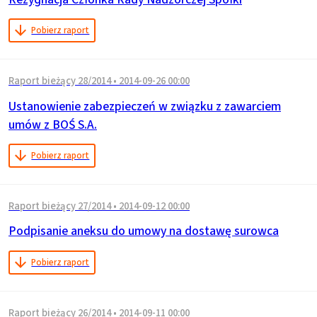
Pobierz raport
Raport bieżący 28/2014
•
2014-09-26 00:00
Ustanowienie zabezpieczeń w związku z zawarciem
umów z BOŚ S.A.
Pobierz raport
Raport bieżący 27/2014
•
2014-09-12 00:00
Podpisanie aneksu do umowy na dostawę surowca
Pobierz raport
Raport bieżący 26/2014
•
2014-09-11 00:00