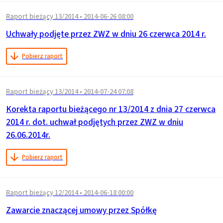
Raport bieżący 13/2014
•
2014-06-26 08:00
Uchwały podjęte przez ZWZ w dniu 26 czerwca 2014 r.
Pobierz raport
Raport bieżący 13/2014
•
2014-07-24 07:08
Korekta raportu bieżącego nr 13/2014 z dnia 27 czerwca
2014 r. dot. uchwał podjętych przez ZWZ w dniu
26.06.2014r.
Pobierz raport
Raport bieżący 12/2014
•
2014-06-18 00:00
Zawarcie znaczącej umowy przez Spółkę