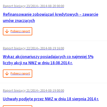
Raport bieżący 23/2014
•
2014-08-20 00:00
Refinansowanie zobowiązań kredytowych – zawarcie
umów znaczących
Pobierz raport
Raport bieżący 22/2014
•
2014-08-19 16:00
Wykaz akcjonariuszy posiadających co najmniej 5%
liczby akcji na NWZ w dniu 18.08.2014 r.
Pobierz raport
Raport bieżący 21/2014
•
2014-08-19 00:00
Uchwały podjęte przez NWZ w dniu 18 sierpnia 2014 r.