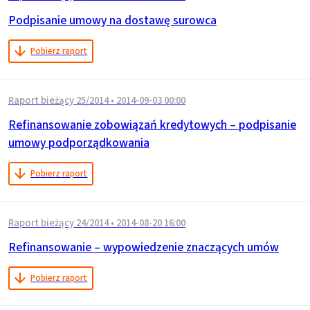
Podpisanie umowy na dostawę surowca
Pobierz raport
Raport bieżący 25/2014
•
2014-09-03 00:00
Refinansowanie zobowiązań kredytowych – podpisanie
umowy podporządkowania
Pobierz raport
Raport bieżący 24/2014
•
2014-08-20 16:00
Refinansowanie – wypowiedzenie znaczących umów
Pobierz raport