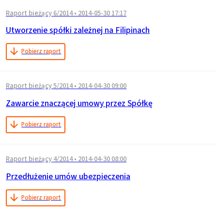
Raport bieżący 6/2014
•
2014-05-30 17:17
Utworzenie spółki zależnej na Filipinach
Pobierz raport
Raport bieżący 5/2014
•
2014-04-30 09:00
Zawarcie znaczącej umowy przez Spółkę
Pobierz raport
Raport bieżący 4/2014
•
2014-04-30 08:00
Przedłużenie umów ubezpieczenia
Pobierz raport