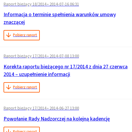
Raport bieżący 18/2014
•
2014-07-16 06:31
Informacja o terminie spełnienia warunków umowy
znaczącej
Pobierz raport
Raport bieżący 17/2014
•
2014-07-08 13:00
Korekta raportu bieżącego nr 17/2014 z dnia 27 czerwca
2014 – uzupełnienie informacji
Pobierz raport
Raport bieżący 17/2014
•
2014-06-27 13:00
Powołanie Rady Nadzorczej na kolejną kadencję
Pobierz raport