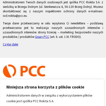
Administratorem Twoich danych osobowych jest spółka PCC Rokita S.A. z
siedzibą w Brzegu Dolnym (ul. Sienkiewicza 4, 56-120 Brzeg Dolny). Możesz
skontaktować się z naszym inspektorem ochrony danych e-mailowo:
iod.rokita@pcc.eu.
Twoje dane przetwarzamy w celu wysyłania Ci newslettera – podstawą
przetwarzania jest tu realizacja naszych uzasadnionych interesów i
uzasadnionych interesów strony trzeciej – marketing bezpośredni naszych
produktów / produktów
Grupy PCC
(art. 6. ust. 1 lit. f RODO).
Czytaj dalej
Niniejsza strona korzysta z plików cookie
Administratorem danych w związku z wykorzystaniem plików
cookie jest spółka PCC Rokita S.A.