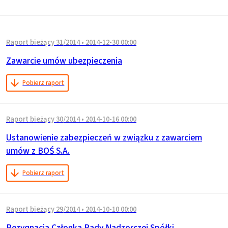
Raport bieżący 31/2014
•
2014-12-30 00:00
Zawarcie umów ubezpieczenia
Pobierz raport
Raport bieżący 30/2014
•
2014-10-16 00:00
Ustanowienie zabezpieczeń w związku z zawarciem
umów z BOŚ S.A.
Pobierz raport
Raport bieżący 29/2014
•
2014-10-10 00:00
Rezygnacja Członka Rady Nadzorczej Spółki