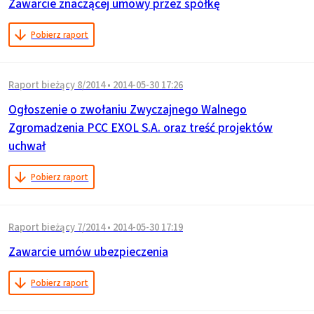
Zawarcie znaczącej umowy przez spółkę
Pobierz raport
Raport bieżący 8/2014
•
2014-05-30 17:26
Ogłoszenie o zwołaniu Zwyczajnego Walnego
Zgromadzenia PCC EXOL S.A. oraz treść projektów
uchwał
Pobierz raport
Raport bieżący 7/2014
•
2014-05-30 17:19
Zawarcie umów ubezpieczenia
Pobierz raport