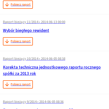
Pobierz raport
Raport bieżący 11/2014
•
2014-06-13 00:00
Wybór biegłego rewident
Pobierz raport
Raport bieżący 10/2014
•
2014-06-05 08:38
Korekta techniczna jednostkowego raportu rocznego
spółki za 2013 rok
Pobierz raport
Raport bieżący 9/2014
•
2014-06-05 08:36