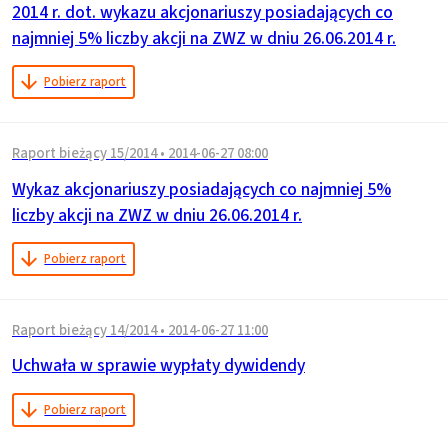
2014 r. dot. wykazu akcjonariuszy posiadających co
najmniej 5% liczby akcji na ZWZ w dniu 26.06.2014 r.
Pobierz raport
Raport bieżący 15/2014
•
2014-06-27 08:00
Wykaz akcjonariuszy posiadających co najmniej 5%
liczby akcji na ZWZ w dniu 26.06.2014 r.
Pobierz raport
Raport bieżący 14/2014
•
2014-06-27 11:00
Uchwała w sprawie wypłaty dywidendy
Pobierz raport