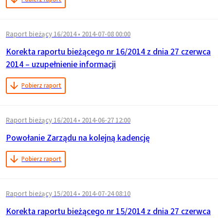
Raport bieżący 16/2014
•
2014-07-08 00:00
Korekta raportu bieżącego nr 16/2014 z dnia 27 czerwca
2014 – uzupełnienie informacji
Pobierz raport
Raport bieżący 16/2014
•
2014-06-27 12:00
Powołanie Zarządu na kolejną kadencję
Pobierz raport
Raport bieżący 15/2014
•
2014-07-24 08:10
Korekta raportu bieżącego nr 15/2014 z dnia 27 czerwca