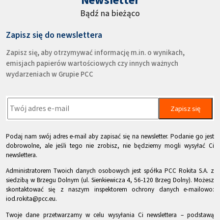
Bądź na bieżąco
Zapisz się do newslettera
Zapisz się, aby otrzymywać informację m.in. o wynikach,
emisjach papierów wartościowych czy innych ważnych
wydarzeniach w Grupie PCC
Zapisz się
Podaj nam swój adres e-mail aby zapisać się na newsletter. Podanie go jest
dobrowolne, ale jeśli tego nie zrobisz, nie będziemy mogli wysyłać Ci
newslettera.
Administratorem Twoich danych osobowych jest spółka PCC Rokita S.A. z
siedzibą w Brzegu Dolnym (ul. Sienkiewicza 4, 56-120 Brzeg Dolny). Możesz
skontaktować się z naszym inspektorem ochrony danych e-mailowo:
iod.rokita@pcc.eu.
Twoje dane przetwarzamy w celu wysyłania Ci newslettera – podstawą