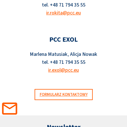
tel. +48 71 794 35 55
ir.rokita@pcc.eu
PCC EXOL
Marlena Matusiak, Alicja Nowak
tel. +48 71 794 35 55
ir.exol@pcc.eu
FORMULARZ KONTAKTOWY
Newsletter