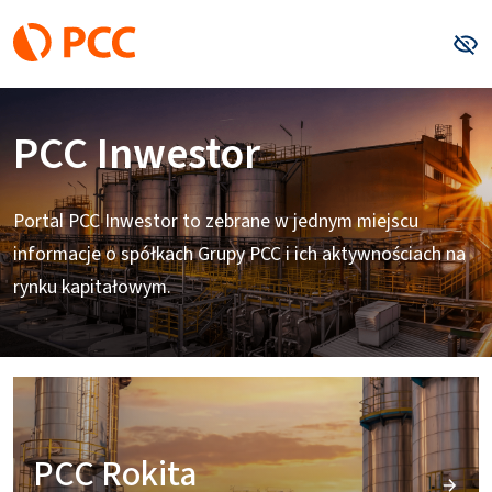
Wyso
PCC Inwestor
Portal PCC Inwestor to zebrane w jednym miejscu
informacje o spółkach Grupy PCC i ich aktywnościach na
rynku kapitałowym.
PCC Rokita