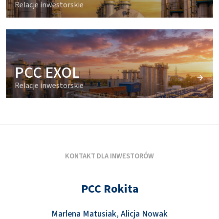
Relacje inwestorskie
PCC EXOL
Relacje inwestorskie
KONTAKT DLA INWESTORÓW
PCC Rokita
Marlena Matusiak, Alicja Nowak