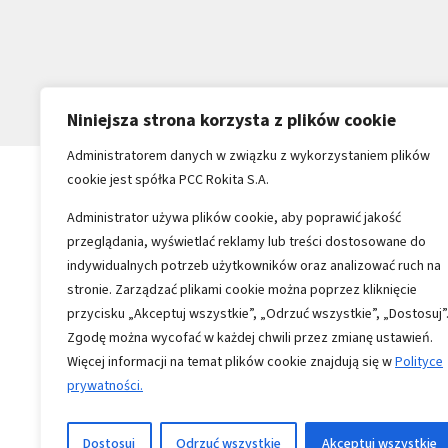
Niniejsza strona korzysta z plików cookie
Administratorem danych w związku z wykorzystaniem plików
cookie jest spółka PCC Rokita S.A.
Administrator używa plików cookie, aby poprawić jakość
przeglądania, wyświetlać reklamy lub treści dostosowane do
indywidualnych potrzeb użytkowników oraz analizować ruch na
stronie. Zarządzać plikami cookie można poprzez kliknięcie
przycisku „Akceptuj wszystkie”, „Odrzuć wszystkie”, „Dostosuj”
Zgodę można wycofać w każdej chwili przez zmianę ustawień.
Więcej informacji na temat plików cookie znajdują się w
Polityce
prywatności.
Copyright 1996-2026
Wszystkie prawa zastrzeżone
Dostosuj
Odrzuć wszystkie
Akceptuj wszystkie