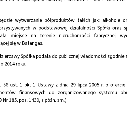
będzie wytwarzanie półproduktów takich jak: alkohole o
orzystywanych w podstawowej działalności Spółki oraz s
ała miejsce na terenie nieruchomości fabrycznej wy
ącej się w Batangas.
zierżawy Spółka podała do publicznej wiadomości zgodnie 
go 2014 roku.
 56 ust. 1 pkt 1 Ustawy z dnia 29 lipca 2005 r. o ofercie 
umentów finansowych do zorganizowanego systemu obr
9 Nr 185, poz. 1439, z późn. zm.)