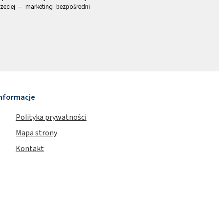
zeciej – marketing bezpośredni
nformacje
Polityka prywatności
Mapa strony
Kontakt