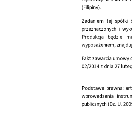
(Filipiny).
Zadaniem tej spółki 
przeznaczonych i wyk
Produkcja będzie mi
wyposażeniem, znajduj
Fakt zawarcia umowy d
02/2014 z dnia 27 lute
Podstawa prawna: art.
wprowadzania instr
publicznych (Dz. U. 200