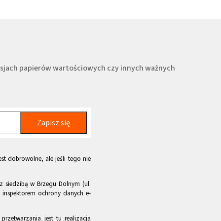
misjach papierów wartościowych czy innych ważnych
Zapisz się
st dobrowolne, ale jeśli tego nie
z siedzibą w Brzegu Dolnym (ul.
m inspektorem ochrony danych e-
rzetwarzania jest tu realizacja