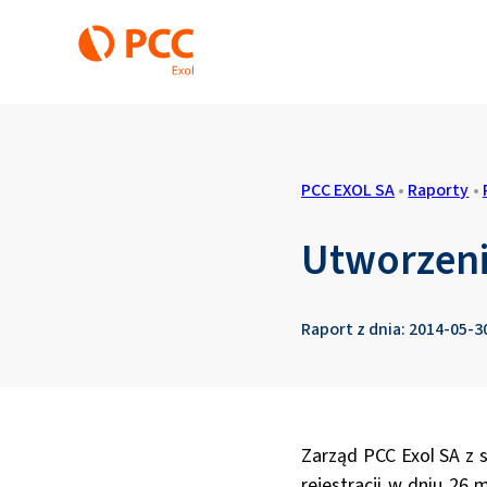
PCC EXOL SA
•
Raporty
•
Utworzenie
Raport z dnia: 2014-05-3
Zarząd PCC Exol SA z s
rejestracji w dniu 26