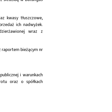
raz kwasy tłuszczowe,
przedaż ich nadwyżek.
dzierżawionej wraz z
z raportem bieżącym nr
publicznej i warunkach
otu oraz o spółkach