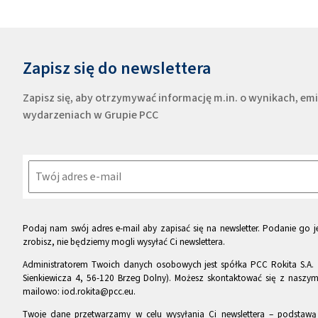
Zapisz się do newslettera
Zapisz się, aby otrzymywać informację m.in. o wynikach, e
wydarzeniach w Grupie PCC
Podaj nam swój adres e-mail aby zapisać się na newsletter. Podanie go je
zrobisz, nie będziemy mogli wysyłać Ci newslettera.
Administratorem Twoich danych osobowych jest spółka PCC Rokita S.A. 
Sienkiewicza 4, 56-120 Brzeg Dolny). Możesz skontaktować się z naszy
mailowo: iod.rokita@pcc.eu.
Twoje dane przetwarzamy w celu wysyłania Ci newslettera – podstawą p