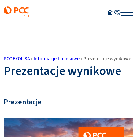
Strona główn
Wysoki kon
PCC EXOL SA
•
Informacje finansowe
•
Prezentacje wynikowe
Prezentacje wynikowe
Prezentacje