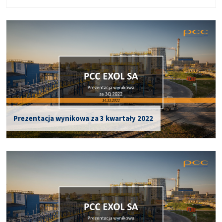
Prezentacja wynikowa za 3 kwartały 2022