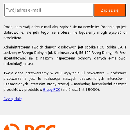
Zapisz się
Podaj nam swój adres e-mail aby zapisać się na newsletter. Podanie go jest
dobrowolne, ale jeśli tego nie zrobisz, nie będziemy mogli wysyłać Ci
newslettera.
Administratorem Twoich danych osobowych jest spółka PCC Rokita S.A. z
siedzibą w Brzegu Dolnym (ul. Sienkiewicza 4, 56-120 Brzeg Dolny). Możesz
skontaktować się z naszym inspektorem ochrony danych e-mailowo:
iod.rokita@pcc.eu.
Twoje dane przetwarzamy w celu wysyłania Ci newslettera – podstawą
przetwarzania jest tu realizacja naszych uzasadnionych interesów i
uzasadnionych interesów strony trzeciej – marketing bezpośredni naszych
produktów / produktów
Grupy PCC
(art. 6. ust. 1 lit. f RODO).
Czytaj dalej