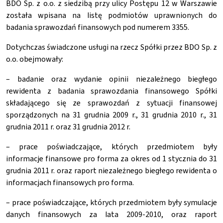
BDO Sp. z o.o. z siedzibą przy ulicy Postępu 12 w Warszawie
została wpisana na listę podmiotów uprawnionych do
badania sprawozdań finansowych pod numerem 3355.
Dotychczas świadczone usługi na rzecz Spółki przez BDO Sp. z
o.o. obejmowały:
– badanie oraz wydanie opinii niezależnego biegłego
rewidenta z badania sprawozdania finansowego Spółki
składającego się ze sprawozdań z sytuacji finansowej
sporządzonych na 31 grudnia 2009 r., 31 grudnia 2010 r., 31
grudnia 2011 r. oraz 31 grudnia 2012 r.
– prace poświadczające, których przedmiotem były
informacje finansowe pro forma za okres od 1 stycznia do 31
grudnia 2011 r. oraz raport niezależnego biegłego rewidenta o
informacjach finansowych pro forma.
– prace poświadczające, których przedmiotem były symulacje
danych finansowych za lata 2009-2010, oraz raport