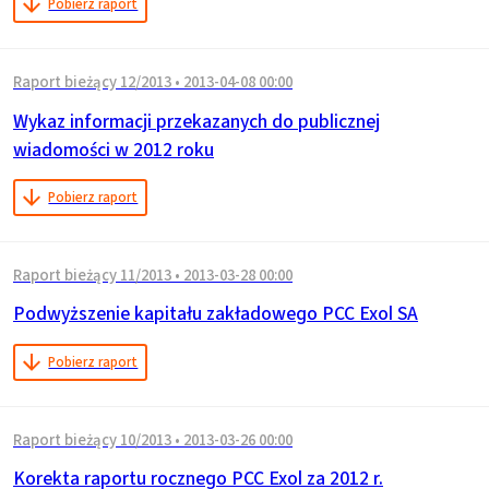
Pobierz raport
Raport bieżący 12/2013
•
2013-04-08 00:00
Wykaz informacji przekazanych do publicznej
wiadomości w 2012 roku
Pobierz raport
Raport bieżący 11/2013
•
2013-03-28 00:00
Podwyższenie kapitału zakładowego PCC Exol SA
Pobierz raport
Raport bieżący 10/2013
•
2013-03-26 00:00
Korekta raportu rocznego PCC Exol za 2012 r.