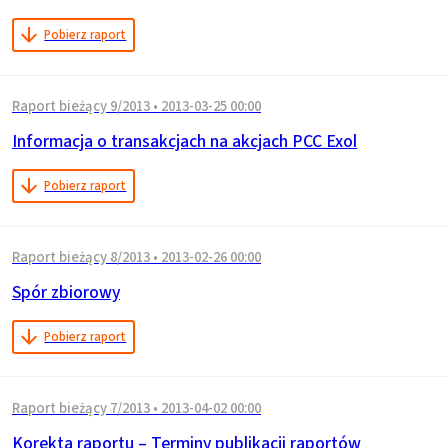
Pobierz raport
Raport bieżący 9/2013
•
2013-03-25 00:00
Informacja o transakcjach na akcjach PCC Exol
Pobierz raport
Raport bieżący 8/2013
•
2013-02-26 00:00
Spór zbiorowy
Pobierz raport
Raport bieżący 7/2013
•
2013-04-02 00:00
Korekta raportu – Terminy publikacji raportów