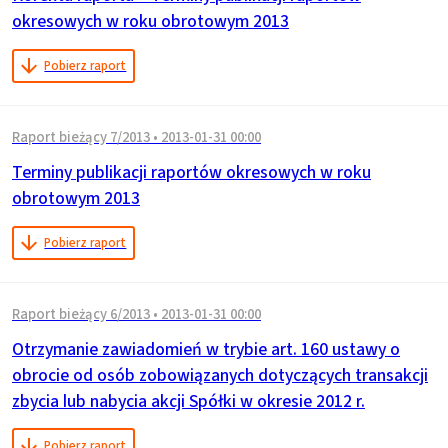
okresowych w roku obrotowym 2013
Pobierz raport
Raport bieżący 7/2013
•
2013-01-31 00:00
Terminy publikacji raportów okresowych w roku
obrotowym 2013
Pobierz raport
Raport bieżący 6/2013
•
2013-01-31 00:00
Otrzymanie zawiadomień w trybie art. 160 ustawy o
obrocie od osób zobowiązanych dotyczących transakcji
zbycia lub nabycia akcji Spółki w okresie 2012 r.
Pobierz raport