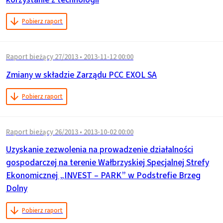
Pobierz raport
Raport bieżący 27/2013
•
2013-11-12 00:00
Zmiany w składzie Zarządu PCC EXOL SA
Pobierz raport
Raport bieżący 26/2013
•
2013-10-02 00:00
Uzyskanie zezwolenia na prowadzenie działalności
gospodarczej na terenie Wałbrzyskiej Specjalnej Strefy
Ekonomicznej „INVEST – PARK” w Podstrefie Brzeg
Dolny
Pobierz raport