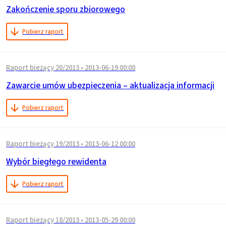
Zakończenie sporu zbiorowego
Pobierz raport
Raport bieżący 20/2013
•
2013-06-19 00:00
Zawarcie umów ubezpieczenia – aktualizacja informacji
Pobierz raport
Raport bieżący 19/2013
•
2013-06-12 00:00
Wybór biegłego rewidenta
Pobierz raport
Raport bieżący 18/2013
•
2013-05-29 00:00