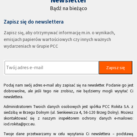
Bądź na bieżąco
Zapisz się do newslettera
Zapisz się, aby otrzymywać informację m.in. o wynikach,
emisjach papierów wartościowych czy innych ważnych
wydarzeniach w Grupie PCC
Zapisz się
Podaj nam swój adres e-mail aby zapisać się na newsletter. Podanie go jest
dobrowolne, ale jeśli tego nie zrobisz, nie będziemy mogli wysyłać Ci
newslettera.
Administratorem Twoich danych osobowych jest spółka PCC Rokita S.A. z
siedzibą w Brzegu Dolnym (ul. Sienkiewicza 4, 56-120 Brzeg Dolny). Możesz
skontaktować się z naszym inspektorem ochrony danych e-mailowo:
iod.rokita@pcc.eu.
Twoje dane przetwarzamy w celu wysyłania Ci newslettera – podstawą