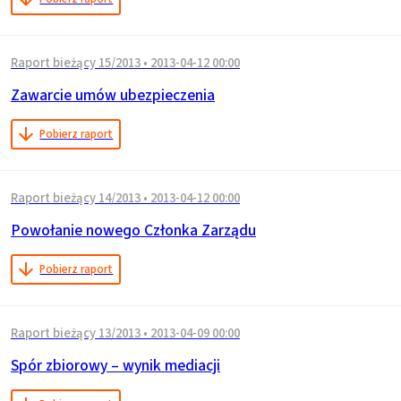
Raport bieżący 15/2013
•
2013-04-12 00:00
Zawarcie umów ubezpieczenia
Pobierz raport
Raport bieżący 14/2013
•
2013-04-12 00:00
Powołanie nowego Członka Zarządu
Pobierz raport
Raport bieżący 13/2013
•
2013-04-09 00:00
Spór zbiorowy – wynik mediacji