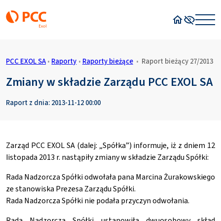
Strona główn
Wysoki kon
PCC EXOL SA
•
Raporty
•
Raporty bieżące
•
Raport bieżący 27/2013
Zmiany w składzie Zarządu PCC EXOL SA
Raport z dnia: 2013-11-12 00:00
Zarząd PCC EXOL SA (dalej: „Spółka”) informuje, iż z dniem 12
listopada 2013 r. nastąpiły zmiany w składzie Zarządu Spółki:
Rada Nadzorcza Spółki odwołała pana Marcina Żurakowskiego
ze stanowiska Prezesa Zarządu Spółki.
Rada Nadzorcza Spółki nie podała przyczyn odwołania.
Rada Nadzorcza Spółki ustanowiła dwuosobowy skład