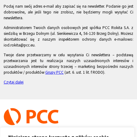
Podaj nam swój adres e-mail aby zapisać się na newsletter. Podanie go jest
dobrowolne, ale jeśli tego nie zrobisz, nie będziemy mogli wysyłać Ci
newslettera.
Administratorem Twoich danych osobowych jest spółka PCC Rokita S.A. z
siedzibą w Brzegu Dolnym (ul. Sienkiewicza 4, 56-120 Brzeg Dolny). Możesz
skontaktować się z naszym inspektorem ochrony danych e-mailowo:
iod.rokita@pcc.eu.
Twoje dane przetwarzamy w celu wysyłania Ci newslettera – podstawą
przetwarzania jest tu realizacja naszych uzasadnionych interesów i
uzasadnionych interesów strony trzeciej – marketing bezpośredni naszych
produktów / produktów
Grupy PCC
(art. 6. ust. 1 lit. f RODO).
Czytaj dalej