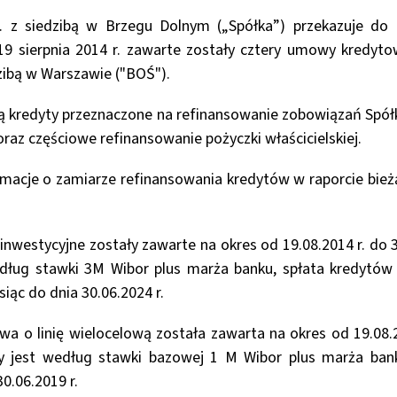
 z siedzibą w Brzegu Dolnym („Spółka”) przekazuje do 
 19 sierpnia 2014 r. zawarte zostały cztery umowy kredy
zibą w Warszawie ("BOŚ").
kredyty przeznaczone na refinansowanie zobowiązań Spółk
raz częściowe refinansowanie pożyczki właścicielskiej.
macje o zamiarze refinansowania kredytów w raporcie bież
nwestycyjne zostały zawarte na okres od 19.08.2014 r. do 3
ług stawki 3M Wibor plus marża banku, spłata kredytów
siąc do dnia 30.06.2024 r.
 o linię wielocelową została zawarta na okres od 19.08.20
 jest według stawki bazowej 1 M Wibor plus marża ban
0.06.2019 r.