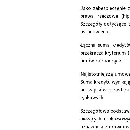
Jako zabezpieczenie
prawa rzeczowe (hip
Szczegóły dotyczące 
ustanowieniu.
Łączna suma kredytó
przekracza kryterium 
umów za znaczące.
Najistotniejszą umow
Suma kredytu wynikaj
ani zapisów o zastrz
rynkowych.
Szczegółowa podstawa 
bieżących i okresow
uznawania za równow