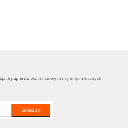
misjach papierów wartościowych czy innych ważnych
Zapisz się