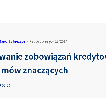
Raporty bieżące
•
Raport bieżący 23/2014
wanie zobowiązań kredyto
 umów znaczących
0 00:00