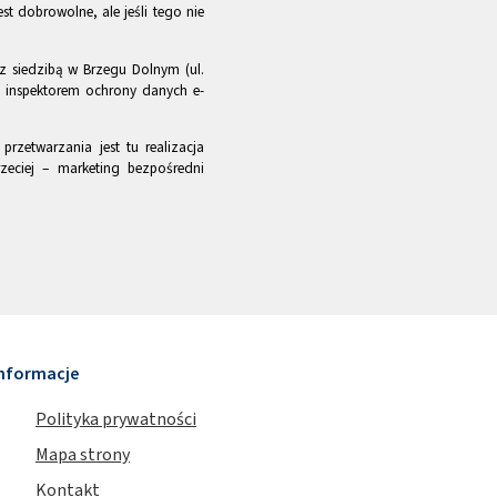
st dobrowolne, ale jeśli tego nie
z siedzibą w Brzegu Dolnym (ul.
m inspektorem ochrony danych e-
rzetwarzania jest tu realizacja
zeciej – marketing bezpośredni
nformacje
Polityka prywatności
Mapa strony
Kontakt