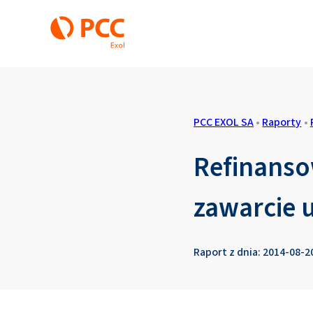
PCC EXOL SA
•
Raporty
•
Refinanso
zawarcie
Raport z dnia: 2014-08-2