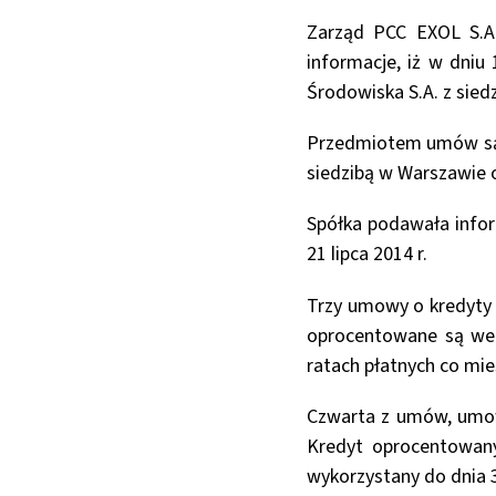
Zarząd PCC EXOL S.A.
informacje, iż w dniu
Środowiska S.A. z sied
Przedmiotem umów są 
siedzibą w Warszawie o
Spółka podawała infor
21 lipca 2014 r.
Trzy umowy o kredyty i
oprocentowane są wed
ratach płatnych co mie
Czwarta z umów, umowa
Kredyt oprocentowany
wykorzystany do dnia 3