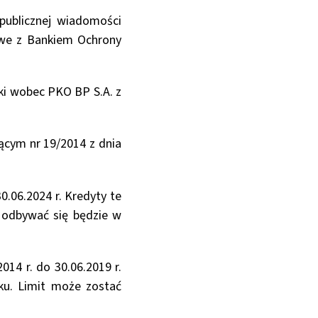
publicznej wiadomości
towe z Bankiem Ochrony
i wobec PKO BP S.A. z
ącym nr 19/2014 z dnia
0.06.2024 r. Kredyty te
 odbywać się będzie w
14 r. do 30.06.2019 r.
ku. Limit może zostać