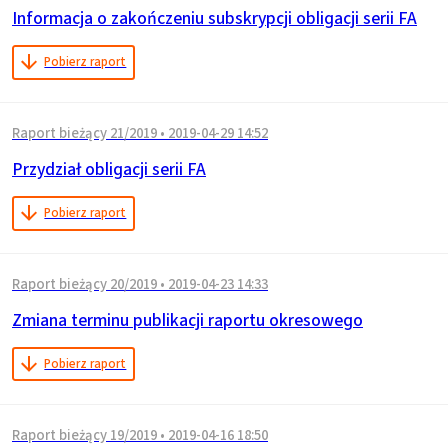
Informacja o zakończeniu subskrypcji obligacji serii FA
Pobierz raport
Raport bieżący 21/2019
•
2019-04-29 14:52
Przydział obligacji serii FA
Pobierz raport
Raport bieżący 20/2019
•
2019-04-23 14:33
Zmiana terminu publikacji raportu okresowego
Pobierz raport
Raport bieżący 19/2019
•
2019-04-16 18:50