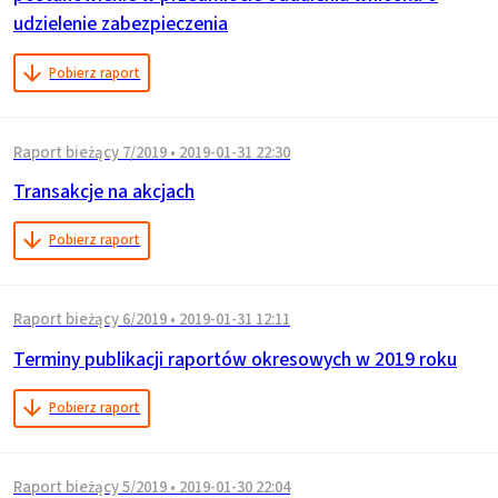
udzielenie zabezpieczenia
Pobierz raport
Raport bieżący 7/2019
•
2019-01-31 22:30
Transakcje na akcjach
Pobierz raport
Raport bieżący 6/2019
•
2019-01-31 12:11
Terminy publikacji raportów okresowych w 2019 roku
Pobierz raport
Raport bieżący 5/2019
•
2019-01-30 22:04