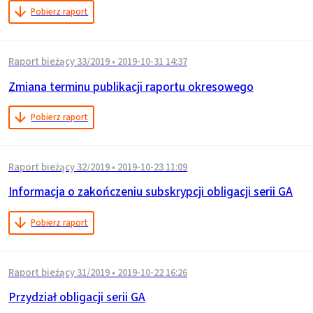
Pobierz raport
Raport bieżący 33/2019
•
2019-10-31 14:37
Zmiana terminu publikacji raportu okresowego
Pobierz raport
Raport bieżący 32/2019
•
2019-10-23 11:09
Informacja o zakończeniu subskrypcji obligacji serii GA
Pobierz raport
Raport bieżący 31/2019
•
2019-10-22 16:26
Przydział obligacji serii GA