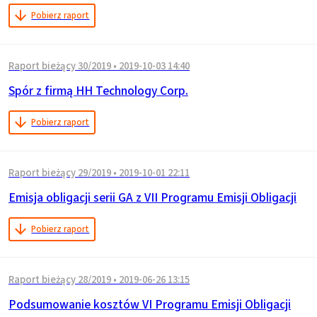
Pobierz raport
Raport bieżący 30/2019
•
2019-10-03 14:40
Spór z firmą HH Technology Corp.
Pobierz raport
Raport bieżący 29/2019
•
2019-10-01 22:11
Emisja obligacji serii GA z VII Programu Emisji Obligacji
Pobierz raport
Raport bieżący 28/2019
•
2019-06-26 13:15
Podsumowanie kosztów VI Programu Emisji Obligacji