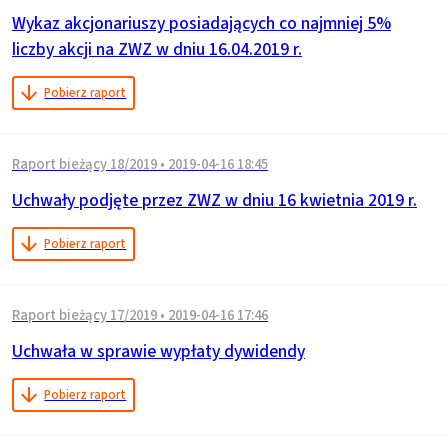
Wykaz akcjonariuszy posiadających co najmniej 5%
liczby akcji na ZWZ w dniu 16.04.2019 r.
Pobierz raport
Raport bieżący 18/2019
•
2019-04-16 18:45
Uchwały podjęte przez ZWZ w dniu 16 kwietnia 2019 r.
Pobierz raport
Raport bieżący 17/2019
•
2019-04-16 17:46
Uchwała w sprawie wypłaty dywidendy
Pobierz raport