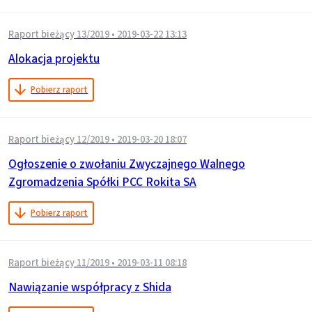
Raport bieżący 13/2019
•
2019-03-22 13:13
Alokacja projektu
Pobierz raport
Raport bieżący 12/2019
•
2019-03-20 18:07
Ogłoszenie o zwołaniu Zwyczajnego Walnego
Zgromadzenia Spółki PCC Rokita SA
Pobierz raport
Raport bieżący 11/2019
•
2019-03-11 08:18
Nawiązanie współpracy z Shida