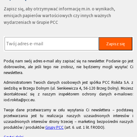
Zapisz się, aby otrzymywać informację m.in. o wynikach,
emisjach papierów wartościowych czy innych ważnych
wydarzeniach w Grupie PCC
Zapisz się
Podaj nam swój adres e-mail aby zapisać się na newsletter. Podanie go jest
dobrowolne, ale jeśli tego nie zrobisz, nie będziemy mogli wysyłać Ci
newslettera.
Administratorem Twoich danych osobowych jest spółka PCC Rokita S.A. z
siedzibą w Brzegu Dolnym (ul. Sienkiewicza 4, 56-120 Brzeg Dolny). Możesz
skontaktować się z naszym inspektorem ochrony danych e-mailowo:
iod.rokita@pcc.eu.
Twoje dane przetwarzamy w celu wysyłania Ci newslettera – podstawą
przetwarzania jest tu realizacja naszych uzasadnionych interesów i
uzasadnionych interesów strony trzeciej – marketing bezpośredni naszych
produktów / produktów
Grupy PCC
(art. 6. ust. 1 lit. f RODO).