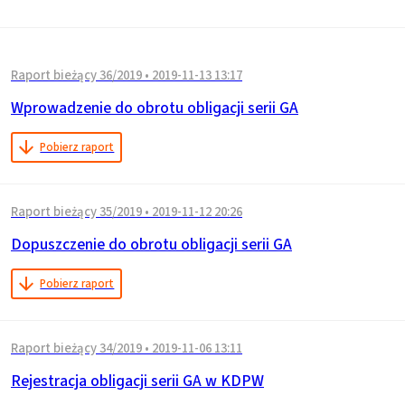
Raport bieżący 36/2019
•
2019-11-13 13:17
Wprowadzenie do obrotu obligacji serii GA
Pobierz raport
Raport bieżący 35/2019
•
2019-11-12 20:26
Dopuszczenie do obrotu obligacji serii GA
Pobierz raport
Raport bieżący 34/2019
•
2019-11-06 13:11
Rejestracja obligacji serii GA w KDPW