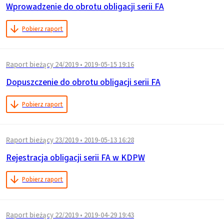
Wprowadzenie do obrotu obligacji serii FA
Pobierz raport
Raport bieżący 24/2019
•
2019-05-15 19:16
Dopuszczenie do obrotu obligacji serii FA
Pobierz raport
Raport bieżący 23/2019
•
2019-05-13 16:28
Rejestracja obligacji serii FA w KDPW
Pobierz raport
Raport bieżący 22/2019
•
2019-04-29 19:43