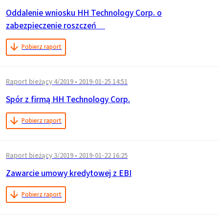
Oddalenie wniosku HH Technology Corp. o
zabezpieczenie roszczeń
Pobierz raport
Raport bieżący 4/2019
•
2019-01-25 14:51
Spór z firmą HH Technology Corp.
Pobierz raport
Raport bieżący 3/2019
•
2019-01-22 16:25
Zawarcie umowy kredytowej z EBI
Pobierz raport