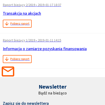
Raport bieżący 2/2019
•
2019-01-17 18:37
Transakcja na akcjach
Pobierz raport
Raport bieżący 1/2019
•
2019-01-11 14:15
Informacja o zamiarze pozyskania finansowania
Pobierz raport
Newsletter
Bądź na bieżąco
Zapisz się do newslettera