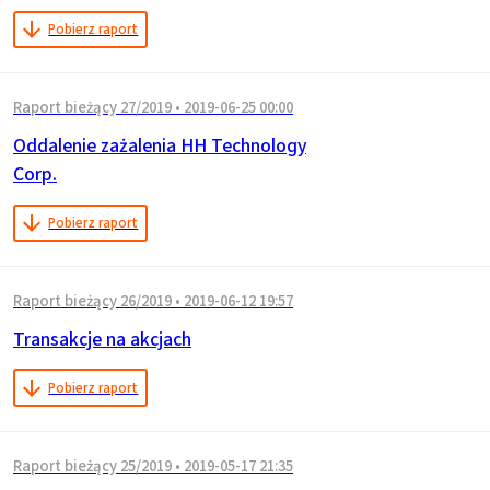
Pobierz raport
Raport bieżący 27/2019
•
2019-06-25 00:00
Oddalenie zażalenia HH Technology
Corp.
Pobierz raport
Raport bieżący 26/2019
•
2019-06-12 19:57
Transakcje na akcjach
Pobierz raport
Raport bieżący 25/2019
•
2019-05-17 21:35