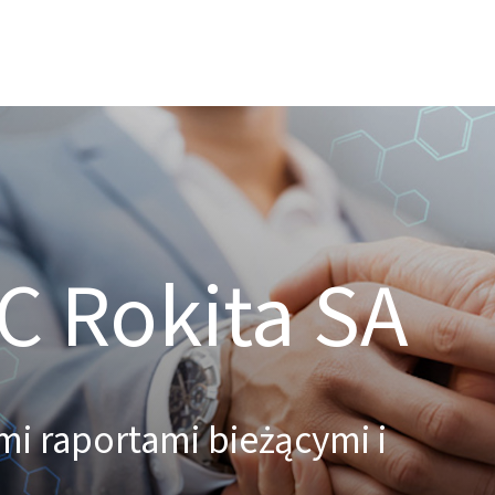
C Rokita SA
mi raportami bieżącymi i