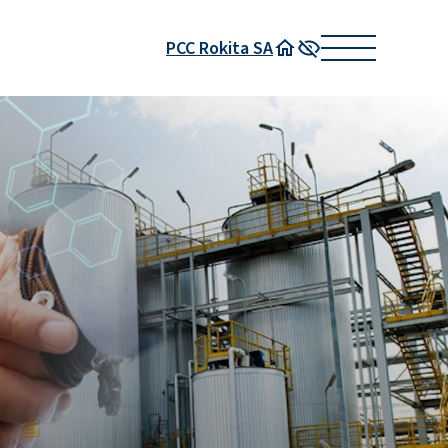
PCC Rokita SA
Strona główna
Wysoki kontrast