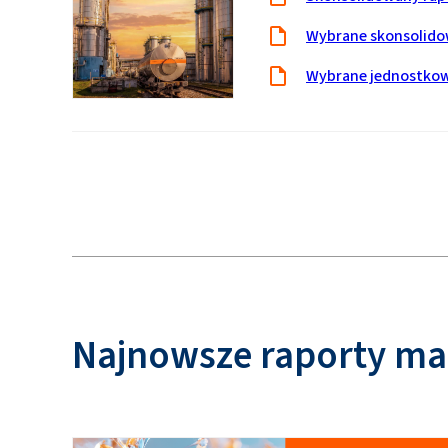
Wybrane skonsolido
Wybrane jednostkow
Najnowsze raporty m