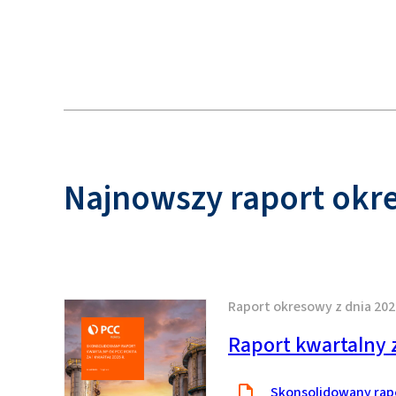
Najnowszy raport okr
Raport okresowy z dnia 202
Raport kwartalny z
Skonsolidowany rapo