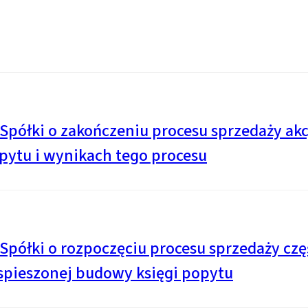
Spółki o zakończeniu procesu sprzedaży akc
pytu i wynikach tego procesu
Spółki o rozpoczęciu procesu sprzedaży czę
yspieszonej budowy księgi popytu