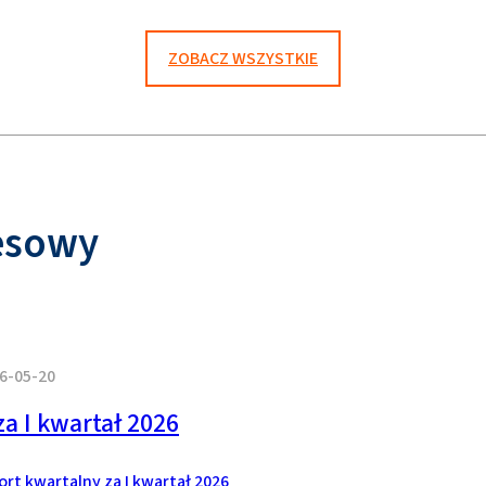
ZOBACZ WSZYSTKIE
esowy
6-05-20
a I kwartał 2026
rt kwartalny za I kwartał 2026