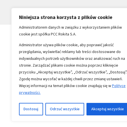
Niniejsza strona korzysta z plików cookie
Administratorem danych w związku z wykorzystaniem plików
cookie jest spółka PCC Rokita S.A.
Administrator używa plików cookie, aby poprawić jakość
przeglądania, wyświetlać reklamy lub treści dostosowane do
indywidualnych potrzeb użytkowników oraz analizować ruch na
stronie. Zarządzać plikami cookie można poprzez kliknięcie
przycisku „Akceptuj wszystkie”, „Odrzuć wszystkie”, „Dostosuj”
Zgodę można wycofać w każdej chwili przez zmianę ustawień.
Więcej informacji na temat plików cookie znajdują się w
Polityce
prywatności.
Copyright 1996-2026
Wszystkie prawa zastrzeżone
Dostosuj
Odrzuć wszystkie
Akceptuj wszystkie