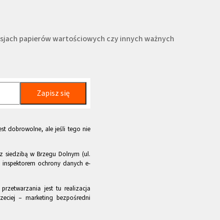
misjach papierów wartościowych czy innych ważnych
Zapisz się
st dobrowolne, ale jeśli tego nie
z siedzibą w Brzegu Dolnym (ul.
m inspektorem ochrony danych e-
rzetwarzania jest tu realizacja
zeciej – marketing bezpośredni