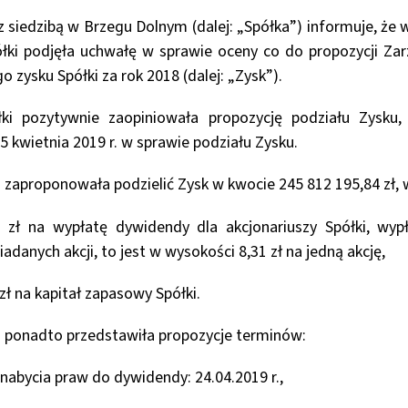
 siedzibą w Brzegu Dolnym (dalej: „Spółka”) informuje, że 
łki podjęła uchwałę w sprawie oceny co do propozycji Zar
 zysku Spółki za rok 2018 (dalej: „Zysk”).
ki pozytywnie zaopiniowała propozycję podziału Zysku,
5 kwietnia 2019 r. w sprawie podziału Zysku.
 zaproponowała podzielić Zysk w kwocie 245 812 195,84 zł, 
zł na wypłatę dywidendy dla akcjonariuszy Spółki, wyp
adanych akcji, to jest w wysokości 8,31 zł na jedną akcję,
zł na kapitał zapasowy Spółki.
 ponadto przedstawiła propozycje terminów:
nabycia praw do dywidendy: 24.04.2019 r.,