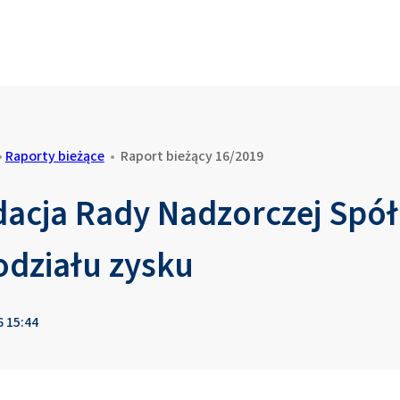
•
Raporty bieżące
•
Raport bieżący 16/2019
cja Rady Nadzorczej Spół
odziału zysku
6 15:44