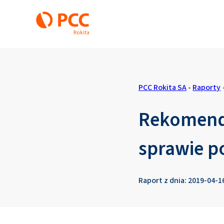
PCC Rokita SA
•
Raporty
Rekomenda
sprawie p
Raport z dnia: 2019-04-1