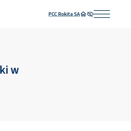
PCC Rokita SA
Strona główna
Wysoki kontrast
ki w