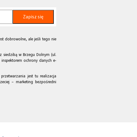
Zapisz się
st dobrowolne, ale jeśli tego nie
z siedzibą w Brzegu Dolnym (ul.
m inspektorem ochrony danych e-
rzetwarzania jest tu realizacja
zeciej – marketing bezpośredni