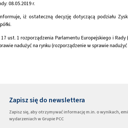
dy: 08.05.2019 r.
informuje, iż ostateczną decyzję dotyczącą podziału Zys
ółki.
17 ust. 1 rozporządzenia Parlamentu Europejskiego i Rady 
sprawie nadużyć na rynku (rozporządzenie w sprawie nadużyć
Zapisz się do newslettera
Zapisz się, aby otrzymywać informację m.in. o wynikach, e
wydarzeniach w Grupie PCC