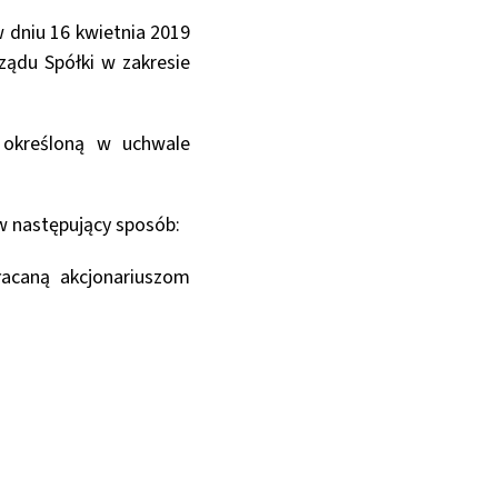
w dniu 16 kwietnia 2019
ządu Spółki w zakresie
 określoną w uchwale
w następujący sposób:
łacaną akcjonariuszom