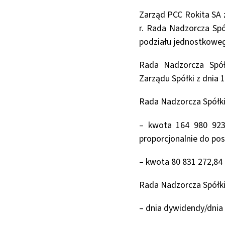
Zarząd PCC Rokita SA z
r. Rada Nadzorcza Spó
podziału jednostkowego
Rada Nadzorcza Spół
Zarządu Spółki z dnia 1
Rada Nadzorcza Spółki
– kwota 164 980 923 
proporcjonalnie do posi
– kwota 80 831 272,84 
Rada Nadzorcza Spółki
– dnia dywidendy/dnia 