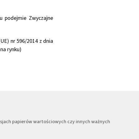
ku podejmie Zwyczajne
(UE) nr 596/2014 z dnia
 na rynku)
misjach papierów wartościowych czy innych ważnych