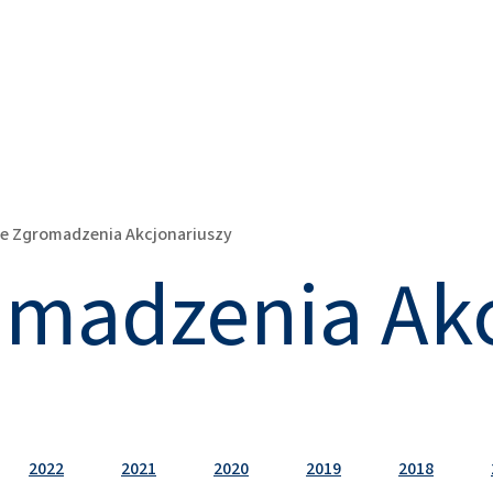
e Zgromadzenia Akcjonariuszy
madzenia Akc
2022
2021
2020
2019
2018