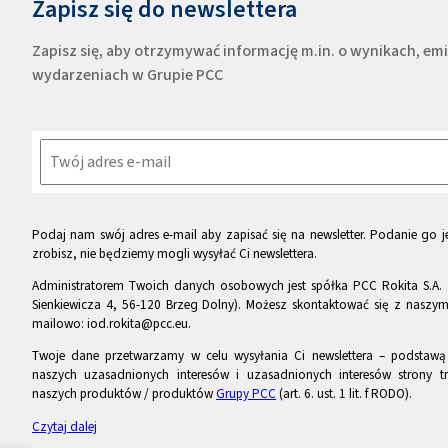
Zapisz się do newslettera
Zapisz się, aby otrzymywać informację m.in. o wynikach, e
wydarzeniach w Grupie PCC
Podaj nam swój adres e-mail aby zapisać się na newsletter. Podanie go je
zrobisz, nie będziemy mogli wysyłać Ci newslettera.
Administratorem Twoich danych osobowych jest spółka PCC Rokita S.A. 
Sienkiewicza 4, 56-120 Brzeg Dolny). Możesz skontaktować się z naszy
mailowo: iod.rokita@pcc.eu.
Twoje dane przetwarzamy w celu wysyłania Ci newslettera – podstawą p
naszych uzasadnionych interesów i uzasadnionych interesów strony tr
naszych produktów / produktów
Grupy PCC
(art. 6. ust. 1 lit. f RODO).
Czytaj dalej