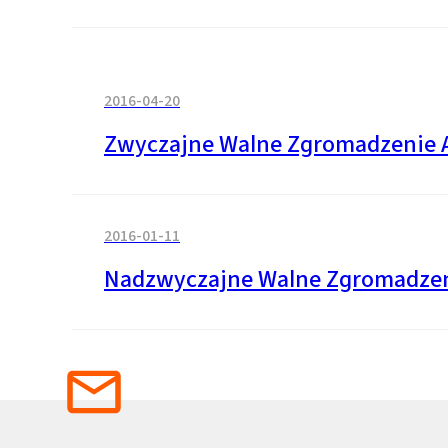
2016-04-20
Zwyczajne Walne Zgromadzenie A
2016-01-11
Nadzwyczajne Walne Zgromadzen