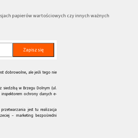
misjach papierów wartościowych czy innych ważnych
Zapisz się
st dobrowolne, ale jeśli tego nie
z siedzibą w Brzegu Dolnym (ul.
m inspektorem ochrony danych e-
rzetwarzania jest tu realizacja
zeciej – marketing bezpośredni