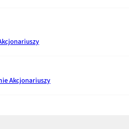
kcjonariuszy
ie Akcjonariuszy