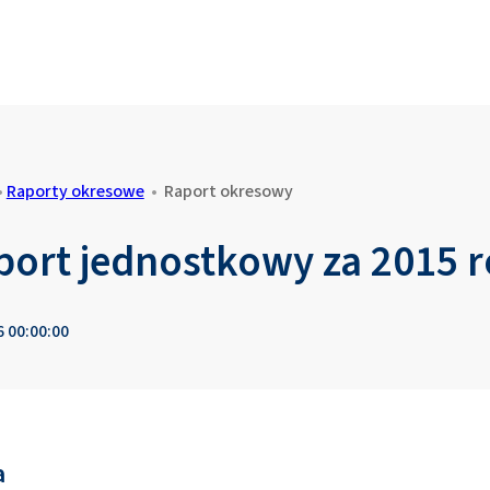
•
Raporty okresowe
•
Raport okresowy
port jednostkowy za 2015 
6 00:00:00
a