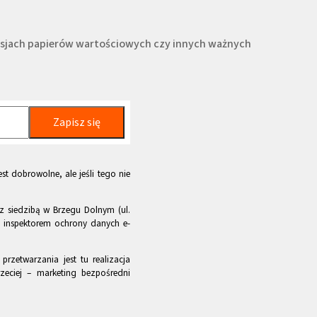
misjach papierów wartościowych czy innych ważnych
Zapisz się
st dobrowolne, ale jeśli tego nie
z siedzibą w Brzegu Dolnym (ul.
m inspektorem ochrony danych e-
rzetwarzania jest tu realizacja
zeciej – marketing bezpośredni