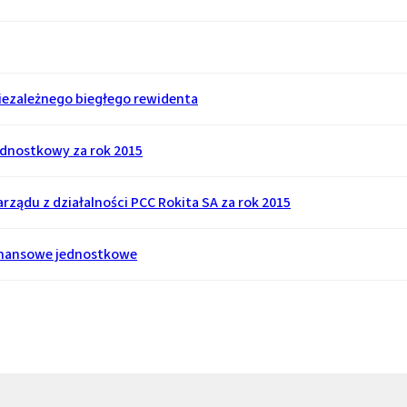
niezależnego biegłego rewidenta
ednostkowy za rok 2015
ządu z działalności PCC Rokita SA za rok 2015
inansowe jednostkowe