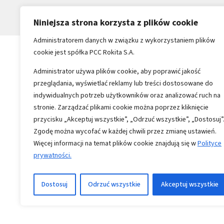
Niniejsza strona korzysta z plików cookie
Administratorem danych w związku z wykorzystaniem plików
cookie jest spółka PCC Rokita S.A.
Administrator używa plików cookie, aby poprawić jakość
przeglądania, wyświetlać reklamy lub treści dostosowane do
indywidualnych potrzeb użytkowników oraz analizować ruch na
stronie. Zarządzać plikami cookie można poprzez kliknięcie
przycisku „Akceptuj wszystkie”, „Odrzuć wszystkie”, „Dostosuj”
Zgodę można wycofać w każdej chwili przez zmianę ustawień.
Więcej informacji na temat plików cookie znajdują się w
Polityce
prywatności.
Copyright 1996-2026
Wszystkie prawa zastrzeżone
Dostosuj
Odrzuć wszystkie
Akceptuj wszystkie