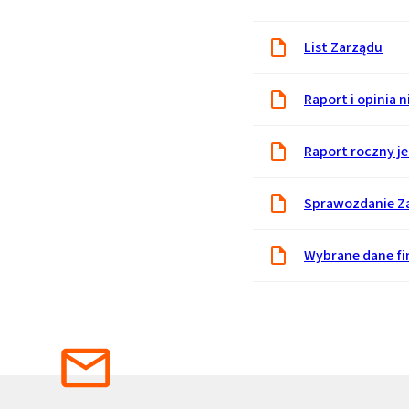
List Zarządu
Raport i opinia 
Raport roczny j
Sprawozdanie Zar
Wybrane dane f