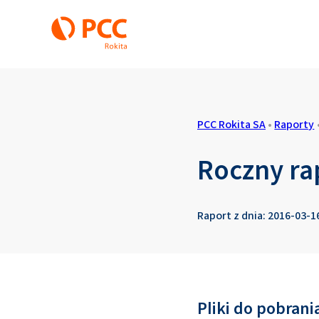
PCC Rokita SA
•
Raporty
Roczny ra
Raport z dnia: 2016-03-1
Pliki do pobrani