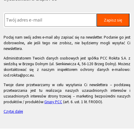
Zapisz się
Podaj nam swój adres e-mail aby zapisać się na newsletter. Podanie go jest
dobrowolne, ale jeśli tego nie zrobisz, nie będziemy mogli wysyłać Ci
newslettera.
Administratorem Twoich danych osobowych jest spółka PCC Rokita S.A. z
siedzibą w Brzegu Dolnym (ul. Sienkiewicza 4, 56-120 Brzeg Dolny). Możesz
skontaktować się z naszym inspektorem ochrony danych e-mailowo:
iod.rokita@pcc.eu.
Twoje dane przetwarzamy w celu wysyłania Ci newslettera – podstawą
przetwarzania jest tu realizacja naszych uzasadnionych interesów i
uzasadnionych interesów strony trzeciej – marketing bezpośredni naszych
produktów / produktów
Grupy PCC
(art. 6. ust. 1 lit. f RODO).
Czytaj dalej