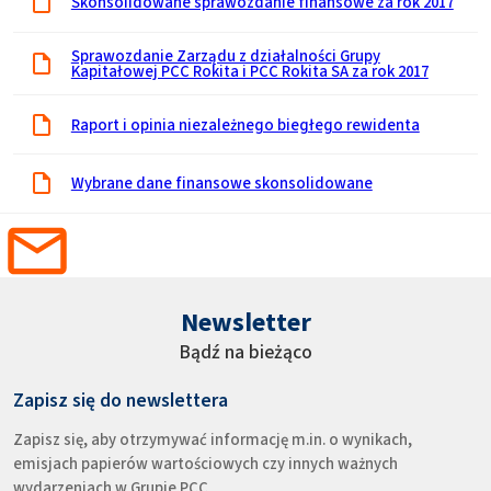
Skonsolidowane sprawozdanie finansowe za rok 2017
Sprawozdanie Zarządu z działalności Grupy
Kapitałowej PCC Rokita i PCC Rokita SA za rok 2017
Raport i opinia niezależnego biegłego rewidenta
Wybrane dane finansowe skonsolidowane
Newsletter
Bądź na bieżąco
Zapisz się do newslettera
Zapisz się, aby otrzymywać informację m.in. o wynikach,
emisjach papierów wartościowych czy innych ważnych
wydarzeniach w Grupie PCC