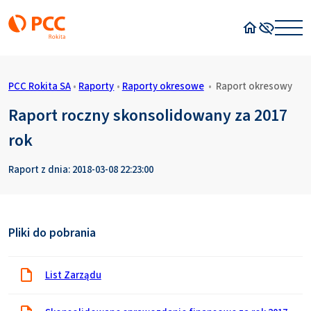
Strona główn
Wysoki kon
PCC Rokita SA
•
Raporty
•
Raporty okresowe
•
Raport okresowy
Raport roczny skonsolidowany za 2017
rok
Raport z dnia: 2018-03-08 22:23:00
Pliki do pobrania
List Zarządu