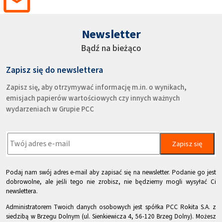
Newsletter
Bądź na bieżąco
Zapisz się do newslettera
Zapisz się, aby otrzymywać informację m.in. o wynikach,
emisjach papierów wartościowych czy innych ważnych
wydarzeniach w Grupie PCC
Zapisz się
Podaj nam swój adres e-mail aby zapisać się na newsletter. Podanie go jest
dobrowolne, ale jeśli tego nie zrobisz, nie będziemy mogli wysyłać Ci
newslettera.
Administratorem Twoich danych osobowych jest spółka PCC Rokita S.A. z
siedzibą w Brzegu Dolnym (ul. Sienkiewicza 4, 56-120 Brzeg Dolny). Możesz