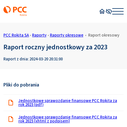
Strona główn
Wysoki kon
PCC Rokita SA
•
Raporty
•
Raporty okresowe
•
Raport okresowy
Raport roczny jednostkowy za 2023
Raport z dnia: 2024-03-20 20:31:00
Pliki do pobrania
Jednostkowe sprawozdanie finansowe PCC Rokita za
rok 2023 (pdf)
Jednostkowe sprawozdanie finansowe PCC Rokita za
rok 2023 (xhtml z podpisem)