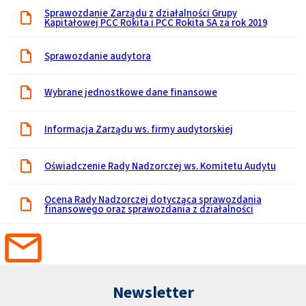
Sprawozdanie Zarządu z działalności Grupy
Kapitałowej PCC Rokita i PCC Rokita SA za rok 2019
Sprawozdanie audytora
Wybrane jednostkowe dane finansowe
Informacja Zarządu ws. firmy audytorskiej
Oświadczenie Rady Nadzorczej ws. Komitetu Audytu
Ocena Rady Nadzorczej dotycząca sprawozdania
finansowego oraz sprawozdania z działalności
Newsletter