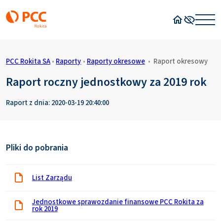
Strona główn
Wysoki kon
PCC Rokita SA
•
Raporty
•
Raporty okresowe
•
Raport okresowy
Raport roczny jednostkowy za 2019 rok
Raport z dnia: 2020-03-19 20:40:00
Pliki do pobrania
List Zarządu
Jednostkowe sprawozdanie finansowe PCC Rokita za
rok 2019