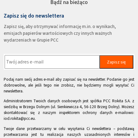
Bądź na bieżąco
Zapisz się do newslettera
Zapisz się, aby otrzymywać informację m.in. o wynikach,
emisjach papierów wartościowych czy innych ważnych
wydarzeniach w Grupie PCC
Zapisz się
Podaj nam swój adres e-mail aby zapisać się na newsletter. Podanie go jest
dobrowolne, ale jeśli tego nie zrobisz, nie będziemy mogli wysyłać Ci
newslettera.
Administratorem Twoich danych osobowych jest spółka PCC Rokita S.A. z
siedzibą w Brzegu Dolnym (ul. Sienkiewicza 4, 56-120 Brzeg Dolny). Możesz
skontaktować się z naszym inspektorem ochrony danych e-mailowo:
iod.rokita@pcc.eu.
Twoje dane przetwarzamy w celu wysyłania Ci newslettera – podstawą
przetwarzania jest tu realizacja naszych uzasadnionych interesów i