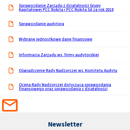
Sprawozdanie Zarządu z działalności Grupy
Kapitałowej PCC Rokita i PCC Rokita SA za rok 2018
Sprawozdanie audytora
Wybrane jednostkowe dane finansowe
Informacja Zarządu ws. firmy audytorskiej
Oświadczenie Rady Nadzorczej ws. Komitetu Audytu
Ocena Rady Nadzorczej dotycząca sprawozdania
finansowego oraz sprawozdania z działalności
Newsletter