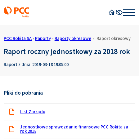
Strona główn
Wysoki kon
PCC Rokita SA
•
Raporty
•
Raporty okresowe
•
Raport okresowy
Raport roczny jednostkowy za 2018 rok
Raport z dnia: 2019-03-18 19:05:00
Pliki do pobrania
List Zarządu
Jednostkowe sprawozdanie finansowe PCC Rokita za
rok 2018