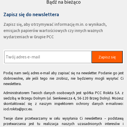
Bądź na bieżąco
Zapisz się do newslettera
Zapisz się, aby otrzymywać informację m.in. o wynikach,
emisjach papierów wartościowych czy innych ważnych
wydarzeniach w Grupie PCC
Zapisz się
Podaj nam swój adres e-mail aby zapisać się na newsletter. Podanie go jest
dobrowolne, ale jeśli tego nie zrobisz, nie będziemy mogli wysyłać Ci
newslettera.
Administratorem Twoich danych osobowych jest spółka PCC Rokita S.A. z
siedzibą w Brzegu Dolnym (ul. Sienkiewicza 4, 56-120 Brzeg Dolny). Możesz
skontaktować się z naszym inspektorem ochrony danych e-mailowo:
iod.rokita@pcc.eu.
Twoje dane przetwarzamy w celu wysyłania Ci newslettera – podstawą
przetwarzania jest tu realizacja naszych uzasadnionych interesów i