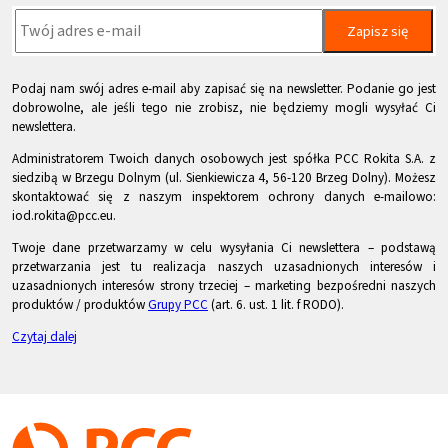
Zapisz się
Podaj nam swój adres e-mail aby zapisać się na newsletter. Podanie go jest
dobrowolne, ale jeśli tego nie zrobisz, nie będziemy mogli wysyłać Ci
newslettera.
Administratorem Twoich danych osobowych jest spółka PCC Rokita S.A. z
siedzibą w Brzegu Dolnym (ul. Sienkiewicza 4, 56-120 Brzeg Dolny). Możesz
skontaktować się z naszym inspektorem ochrony danych e-mailowo:
iod.rokita@pcc.eu.
Twoje dane przetwarzamy w celu wysyłania Ci newslettera – podstawą
przetwarzania jest tu realizacja naszych uzasadnionych interesów i
uzasadnionych interesów strony trzeciej – marketing bezpośredni naszych
produktów / produktów
Grupy PCC
(art. 6. ust. 1 lit. f RODO).
Czytaj dalej