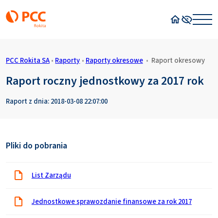
Strona główn
Wysoki kon
PCC Rokita SA
•
Raporty
•
Raporty okresowe
•
Raport okresowy
Raport roczny jednostkowy za 2017 rok
Raport z dnia: 2018-03-08 22:07:00
Pliki do pobrania
List Zarządu
Jednostkowe sprawozdanie finansowe za rok 2017