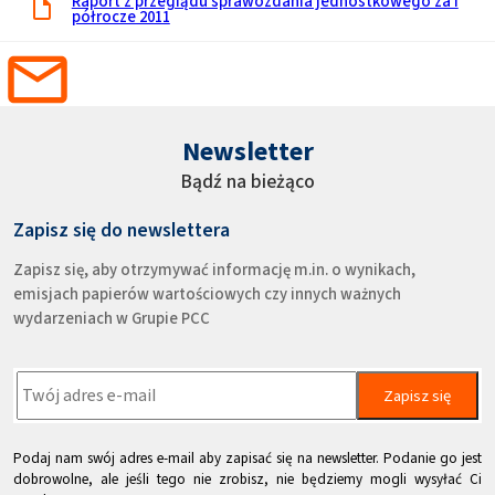
Raport z przeglądu sprawozdania jednostkowego za I
półrocze 2011
Newsletter
Bądź na bieżąco
Zapisz się do newslettera
Zapisz się, aby otrzymywać informację m.in. o wynikach,
emisjach papierów wartościowych czy innych ważnych
wydarzeniach w Grupie PCC
Zapisz się
Podaj nam swój adres e-mail aby zapisać się na newsletter. Podanie go jest
dobrowolne, ale jeśli tego nie zrobisz, nie będziemy mogli wysyłać Ci