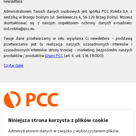
newslettera.
Administratorem Twoich danych osobowych jest spółka PCC Rokita S.A. z
siedzibą w Brzegu Dolnym (ul. Sienkiewicza 4, 56-120 Brzeg Dolny). Możesz
skontaktować się z naszym inspektorem ochrony danych e-mailowo:
iod.rokita@pcc.eu.
Twoje dane przetwarzamy w celu wysyłania Ci newslettera – podstawą
przetwarzania jest tu realizacja naszych uzasadnionych interesów i
uzasadnionych interesów strony trzeciej – marketing bezpośredni naszych
produktów / produktów
Grupy PCC
(art. 6. ust. 1 lit. f RODO).
Czytaj dalej
Niniejsza strona korzysta z plików cookie
Administratorem danych w związku z wykorzystaniem plików