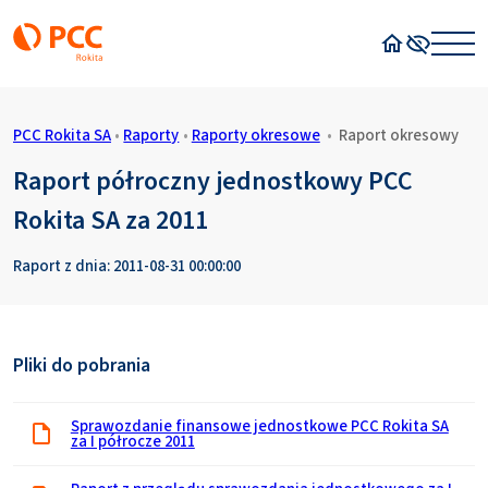
Strona główn
Wysoki kon
PCC Rokita SA
•
Raporty
•
Raporty okresowe
•
Raport okresowy
Raport półroczny jednostkowy PCC
Rokita SA za 2011
Raport z dnia: 2011-08-31 00:00:00
Pliki do pobrania
Sprawozdanie finansowe jednostkowe PCC Rokita SA
za I półrocze 2011