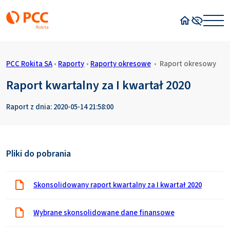
Strona główn
Wysoki kon
PCC Rokita SA
•
Raporty
•
Raporty okresowe
•
Raport okresowy
Raport kwartalny za I kwartał 2020
Raport z dnia: 2020-05-14 21:58:00
Pliki do pobrania
Skonsolidowany raport kwartalny za I kwartał 2020
Wybrane skonsolidowane dane finansowe