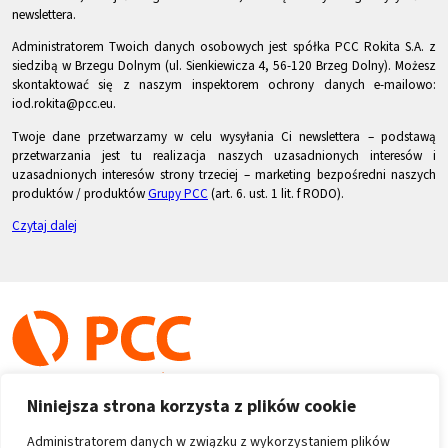
newslettera.
Administratorem Twoich danych osobowych jest spółka PCC Rokita S.A. z
siedzibą w Brzegu Dolnym (ul. Sienkiewicza 4, 56-120 Brzeg Dolny). Możesz
skontaktować się z naszym inspektorem ochrony danych e-mailowo:
iod.rokita@pcc.eu.
Twoje dane przetwarzamy w celu wysyłania Ci newslettera – podstawą
przetwarzania jest tu realizacja naszych uzasadnionych interesów i
uzasadnionych interesów strony trzeciej – marketing bezpośredni naszych
produktów / produktów
Grupy PCC
(art. 6. ust. 1 lit. f RODO).
Czytaj dalej
Niniejsza strona korzysta z plików cookie
Administratorem danych w związku z wykorzystaniem plików