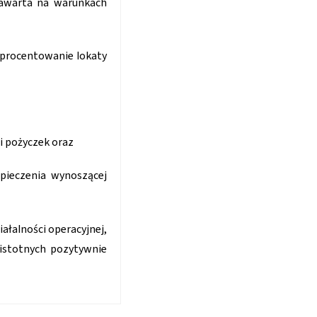
zawarta na warunkach
oprocentowanie lokaty
i pożyczek oraz
pieczenia wynoszącej
ałalności operacyjnej,
istotnych pozytywnie