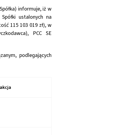
Spółka) informuje, iż w
Spółki ustalonych na
ość 115 103 019 zł), w
yczkodawca), PCC SE
zanym, podlegających
akcja