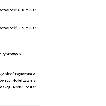
nowartość 40,8 mln zł
nowartość 30,5 mln zł
ch rynkowych
 wysokość (wyrażona w
kowego. Model zawiera
akcji. Model został