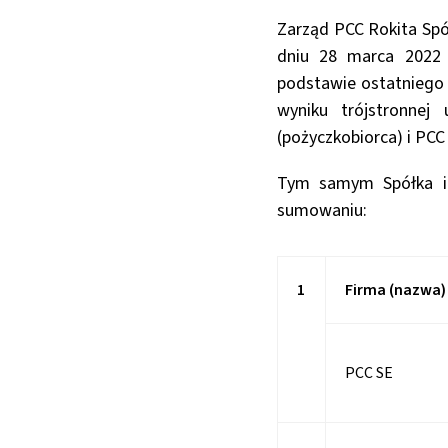
Zarząd PCC Rokita Spół
dniu 28 marca 2022 
podstawie ostatniego 
wyniku trójstronne
(pożyczkobiorca) i PCC
Tym samym Spółka in
sumowaniu:
1
Firma (nazwa)
PCC SE