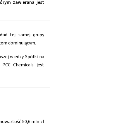
órym zawierana jest
ład tej samej grupy
iotem dominującym.
szej wiedzy Spółki na
 PCC Chemicals jest
nowartość 50,6 mln zł