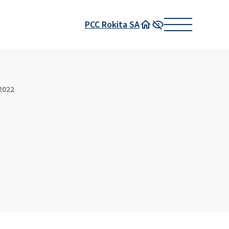
PCC Rokita SA
Strona główna
Wysoki kontrast
2022