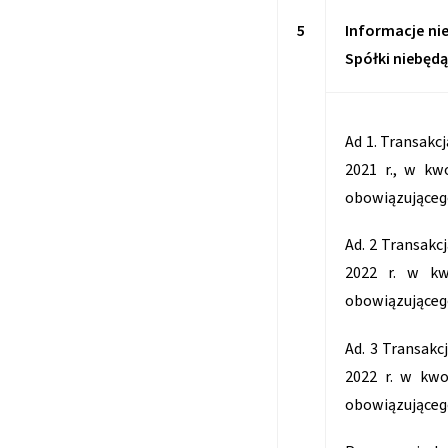
5
Informacje ni
Spółki niebęd
Ad 1. Transakc
2021 r., w kw
obowiązującego
Ad. 2 Transakc
2022 r. w kw
obowiązującego
Ad. 3 Transak
2022 r. w kwo
obowiązującego