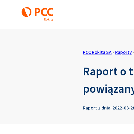
PCC Rokita SA
•
Raporty
Raport o 
powiązan
Raport z dnia: 2022-03-2