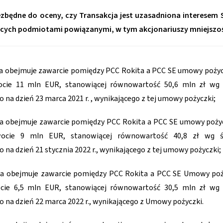
ezbędne do oceny, czy Transakcja jest uzasadniona interesem S
ących podmiotami powiązanymi, w tym akcjonariuszy mniejszo
ja obejmuje zawarcie pomiędzy PCC Rokita a PCC SE umowy pożycz
ocie 11 mln EUR, stanowiącej równowartość 50,6 mln zł wg
 na dzień 23 marca 2021 r. , wynikającego z tej umowy pożyczki;
ja obejmuje zawarcie pomiędzy PCC Rokita a PCC SE umowy pożycz
ocie 9 mln EUR, stanowiącej równowartość 40,8 zł wg ś
 na dzień 21 stycznia 2022 r., wynikającego z tej umowy pożyczki;
cja obejmuje zawarcie pomiędzy PCC Rokita a PCC SE Umowy poż
cie 6,5 mln EUR, stanowiącej równowartość 30,5 mln zł wg
 na dzień 22 marca 2022 r., wynikającego z Umowy pożyczki.