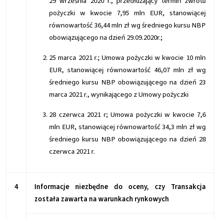
29 września 2020 r., przedłużający termin zwrotu
pożyczki w kwocie 7,95 mln EUR, stanowiącej
równowartość 36,44 mln zł wg średniego kursu NBP
obowiązującego na dzień 29.09.2020r.;
25 marca 2021 r.; Umowa pożyczki w kwocie 10 mln
EUR, stanowiącej równowartość 46,07 mln zł wg
średniego kursu NBP obowiązującego na dzień 23
marca 2021 r., wynikającego z Umowy pożyczki
28 czerwca 2021 r; Umowa pożyczki w kwocie 7,6
mln EUR, stanowiącej równowartość 34,3 mln zł wg
średniego kursu NBP obowiązującego na dzień 28
czerwca 2021 r.
4
Informacje niezbędne do oceny, czy Transakcja
została zawarta na warunkach rynkowych