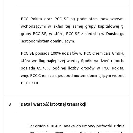
PCC Rokita oraz PCC SE są podmiotami powiązanymi
wchodzącymi w skład tej samej grupy kapitałowej tj.
grupy PCC SE, w której PCC SE z siedzibą w Duisburgu
jest podmiotem dominującym.
PCC SE posiada 100% udziałów w PCC Chemicals GmbH,
która według najlepszej wiedzy Spółki na dzień raportu
posiada 89,45% ogólnej liczby głosów w PCC Rokita,
więc PCC Chemicals jest podmiotem dominującym wobec
PCC EXOL.
3
Data i wartość istotnej transakcji
22 grudnia 2020 r.; aneks do umowy pożyczki z dnia