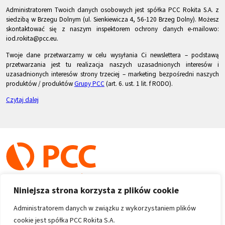
Administratorem Twoich danych osobowych jest spółka PCC Rokita S.A. z
siedzibą w Brzegu Dolnym (ul. Sienkiewicza 4, 56-120 Brzeg Dolny). Możesz
skontaktować się z naszym inspektorem ochrony danych e-mailowo:
iod.rokita@pcc.eu.
Twoje dane przetwarzamy w celu wysyłania Ci newslettera – podstawą
przetwarzania jest tu realizacja naszych uzasadnionych interesów i
uzasadnionych interesów strony trzeciej – marketing bezpośredni naszych
produktów / produktów
Grupy PCC
(art. 6. ust. 1 lit. f RODO).
Czytaj dalej
Niniejsza strona korzysta z plików cookie
Administratorem danych w związku z wykorzystaniem plików
cookie jest spółka PCC Rokita S.A.