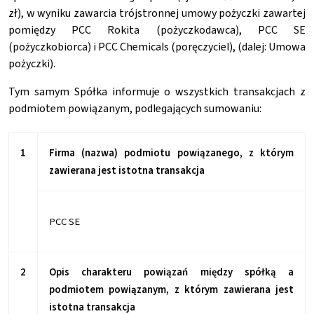
zł), w wyniku zawarcia trójstronnej umowy pożyczki zawartej
pomiędzy PCC Rokita (pożyczkodawca), PCC SE
(pożyczkobiorca) i PCC Chemicals (poręczyciel), (dalej: Umowa
pożyczki).
Tym samym Spółka informuje o wszystkich transakcjach z
podmiotem powiązanym, podlegających sumowaniu:
1
Firma (nazwa) podmiotu powiązanego, z którym
zawierana jest istotna transakcja
PCC SE
2
Opis charakteru powiązań między spółką a
podmiotem powiązanym, z którym zawierana jest
istotna transakcja