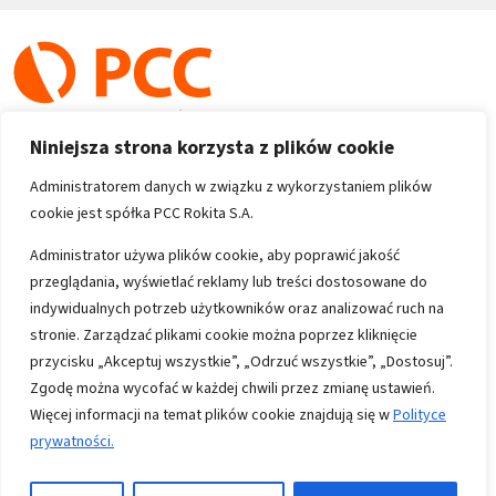
Niniejsza strona korzysta z plików cookie
Administratorem danych w związku z wykorzystaniem plików
cookie jest spółka PCC Rokita S.A.
Copyright 1996-2026
Administrator używa plików cookie, aby poprawić jakość
przeglądania, wyświetlać reklamy lub treści dostosowane do
Wszystkie prawa zastrzeżone
indywidualnych potrzeb użytkowników oraz analizować ruch na
stronie. Zarządzać plikami cookie można poprzez kliknięcie
przycisku „Akceptuj wszystkie”, „Odrzuć wszystkie”, „Dostosuj”.
Informacje
Zgodę można wycofać w każdej chwili przez zmianę ustawień.
Polityka prywatności
Więcej informacji na temat plików cookie znajdują się w
Polityce
prywatności.
Mapa strony
Kontakt