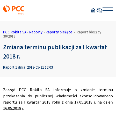
Strona główn
Wysoki kon
PCC Rokita SA
•
Raporty
•
Raporty bieżące
•
Raport bieżący
30/2018
Zmiana terminu publikacji za I kwartał
2018 r.
Raport z dnia: 2018-05-11 12:03
Zarząd PCC Rokita SA informuje o zmianie terminu
przekazania do publicznej wiadomości skonsolidowanego
raportu za I kwartał 2018 roku z dnia 17.05.2018 r. na dzień
16.05.2018 r.