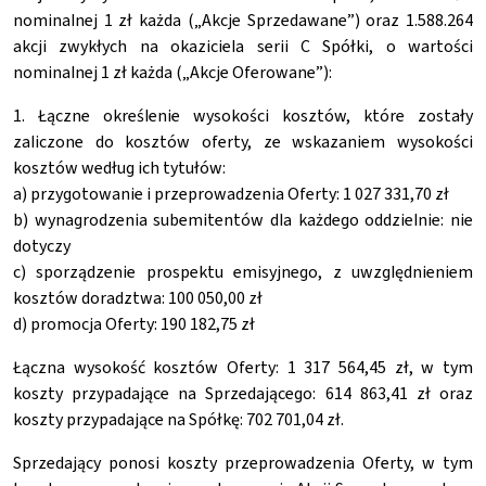
nominalnej 1 zł każda („Akcje Sprzedawane”) oraz 1.588.264
akcji zwykłych na okaziciela serii C Spółki, o wartości
nominalnej 1 zł każda („Akcje Oferowane”):
1. Łączne określenie wysokości kosztów, które zostały
zaliczone do kosztów oferty, ze wskazaniem wysokości
kosztów według ich tytułów:
a) przygotowanie i przeprowadzenia Oferty: 1 027 331,70 zł
b) wynagrodzenia subemitentów dla każdego oddzielnie: nie
dotyczy
c) sporządzenie prospektu emisyjnego, z uwzględnieniem
kosztów doradztwa: 100 050,00 zł
d) promocja Oferty: 190 182,75 zł
Łączna wysokość kosztów Oferty: 1 317 564,45 zł, w tym
koszty przypadające na Sprzedającego: 614 863,41 zł oraz
koszty przypadające na Spółkę: 702 701,04 zł.
Sprzedający ponosi koszty przeprowadzenia Oferty, w tym