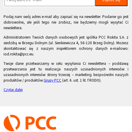
Podaj nam swój adres e-mail aby zapisać się na newsletter. Podanie go jest
dobrowolne, ale jeśli tego nie zrobisz, nie będziemy mogli wysyłać Ci
newslettera.
Administratorem Twoich danych osobowych jest spółka PCC Rokita S.A. z
siedzibą w Brzegu Dolnym (ul. Sienkiewicza 4, 56-120 Brzeg Dolny). Możesz
skontaktować się z naszym inspektorem ochrony danych e-mailowo:
iod.rokita@pcc.eu.
Twoje dane przetwarzamy w celu wysyłania Ci newslettera – podstawą
przetwarzania jest tu realizacja naszych uzasadnionych interesów i
uzasadnionych interesów strony trzeciej – marketing bezpośredni naszych
produktów / produktów
Grupy PCC
(art. 6. ust. 1 lit. f RODO).
Czytaj dalej