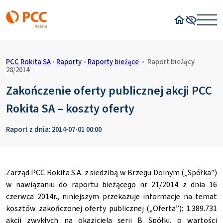
Strona główn
Wysoki kon
PCC Rokita SA
•
Raporty
•
Raporty bieżące
•
Raport bieżący
28/2014
Zakończenie oferty publicznej akcji PCC
Rokita SA – koszty oferty
Raport z dnia: 2014-07-01 00:00
Zarząd PCC Rokita S.A. z siedzibą w Brzegu Dolnym („Spółka”)
w nawiązaniu do raportu bieżącego nr 21/2014 z dnia 16
czerwca 2014r., niniejszym przekazuje informacje na temat
kosztów zakończonej oferty publicznej („Oferta”): 1.389.731
akcji zwykłych na okaziciela serii B Spółki, o wartości