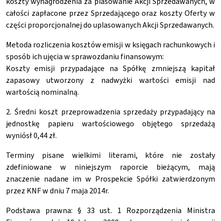
koszty wynagrodzenia za plasowanie Akcji Sprzedawanych, w
całości zapłacone przez Sprzedającego oraz koszty Oferty w
części proporcjonalnej do uplasowanych Akcji Sprzedawanych.
Metoda rozliczenia kosztów emisji w księgach rachunkowych i
sposób ich ujęcia w sprawozdaniu finansowym:
Koszty emisji przypadające na Spółkę zmniejszą kapitał
zapasowy utworzony z nadwyżki wartości emisji nad
wartością nominalną.
2. Średni koszt przeprowadzenia sprzedaży przypadający na
jednostkę papieru wartościowego objętego sprzedażą
wyniósł 0,44 zł.
Terminy pisane wielkimi literami, które nie zostały
zdefiniowane w niniejszym raporcie bieżącym, mają
znaczenie nadane im w Prospekcie Spółki zatwierdzonym
przez KNF w dniu 7 maja 2014r.
Podstawa prawna: § 33 ust. 1 Rozporządzenia Ministra