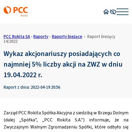
Strona główn
Wysoki kon
PCC Rokita SA
•
Raporty
•
Raporty bieżące
•
Raport bieżący
14/2022
Wykaz akcjonariuszy posiadających co
najmniej 5% liczby akcji na ZWZ w dniu
19.04.2022 r.
Raport z dnia: 2022-04-19 20:56
Zarząd PCC Rokita Spółka Akcyjna z siedzibą w Brzegu Dolnym
(dalej „Spółka”, „PCC Rokita S.A.”) informuje, że na
Zwyczajnym Walnym Zgromadzeniu Spółki, które odbyło się