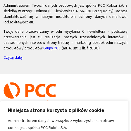
Administratorem Twoich danych osobowych jest spółka PCC Rokita S.A. z
siedzibą w Brzegu Dolnym (ul. Sienkiewicza 4, 56-120 Brzeg Dolny). Możesz
skontaktować się z naszym inspektorem ochrony danych e-mailowo:
iod.rokita@pcc.eu.
Twoje dane przetwarzamy w celu wysyłania Ci newslettera – podstawą
przetwarzania jest tu realizacja naszych uzasadnionych interesów i
uzasadnionych interesów strony trzeciej – marketing bezpośredni naszych
produktów / produktów
Grupy PCC
(art. 6. ust. 1 lit. f RODO).
Czytaj dalej
Niniejsza strona korzysta z plików cookie
Administratorem danych w związku z wykorzystaniem plików
cookie jest spółka PCC Rokita S.A.