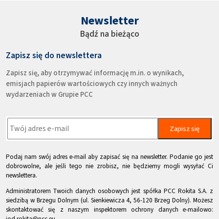
Newsletter
Bądź na bieżąco
Zapisz się do newslettera
Zapisz się, aby otrzymywać informację m.in. o wynikach,
emisjach papierów wartościowych czy innych ważnych
wydarzeniach w Grupie PCC
Zapisz się
Podaj nam swój adres e-mail aby zapisać się na newsletter. Podanie go jest
dobrowolne, ale jeśli tego nie zrobisz, nie będziemy mogli wysyłać Ci
newslettera.
Administratorem Twoich danych osobowych jest spółka PCC Rokita S.A. z
siedzibą w Brzegu Dolnym (ul. Sienkiewicza 4, 56-120 Brzeg Dolny). Możesz
skontaktować się z naszym inspektorem ochrony danych e-mailowo:
iod.rokita@pcc.eu.