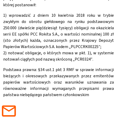
której postanowił:
1) wprowadzić z dniem 10 kwietnia 2018 roku w trybie
zwykłym do obrotu giełdowego na rynku podstawowym
250.000 (dwieście pięćdziesiąt tysięcy) obligacji na okaziciela
serii EE spółki PCC Rokita S.A., o wartości nominalnej 100 zł
(sto złotych) każda, oznaczonych przez Krajowy Depozyt
Papierów Wartościowych S.A. kodem „PLPCCRK00225″;
2) notować obligacje, o których mowa w pkt. 1), w systemie
notowań ciągłych pod nazwą skróconą „PCR0324″.
Podstawa prawna: §34 ust.1 pkt 3 RMF w sprawie informacji
bieżących i okresowych przekazywanych przez emitentów
papierów wartościowych oraz warunków uznawania za
równoważne informacji wymaganych przepisami prawa
państwa niebędącego państwem członkowskim