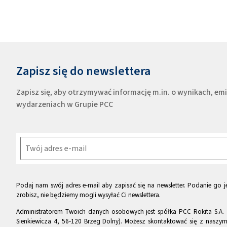
Zapisz się do newslettera
Zapisz się, aby otrzymywać informację m.in. o wynikach, e
wydarzeniach w Grupie PCC
Podaj nam swój adres e-mail aby zapisać się na newsletter. Podanie go je
zrobisz, nie będziemy mogli wysyłać Ci newslettera.
Administratorem Twoich danych osobowych jest spółka PCC Rokita S.A. 
Sienkiewicza 4, 56-120 Brzeg Dolny). Możesz skontaktować się z naszy