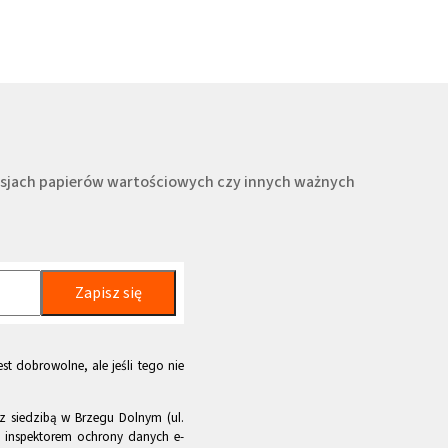
misjach papierów wartościowych czy innych ważnych
Zapisz się
st dobrowolne, ale jeśli tego nie
z siedzibą w Brzegu Dolnym (ul.
m inspektorem ochrony danych e-