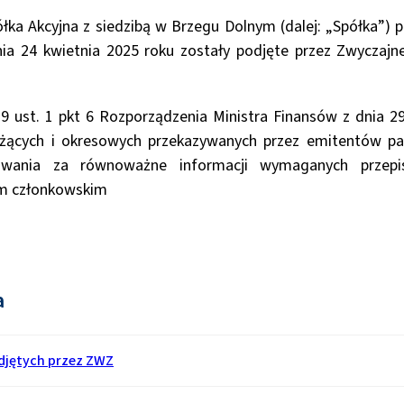
łka Akcyjna z siedzibą w Brzegu Dolnym (dalej: „Spółka”) p
dnia 24 kwietnia 2025 roku zostały podjęte przez Zwyczaj
 ust. 1 pkt 6 Rozporządzenia Ministra Finansów z dnia 2
ieżących i okresowych przekazywanych przez emitentów p
wania za równoważne informacji wymaganych przep
m członkowskim
a
djętych przez ZWZ