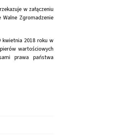
rzekazuje w załączeniu
ne Walne Zgromadzenie
9 kwietnia 2018 roku w
apierów wartościowych
isami prawa państwa