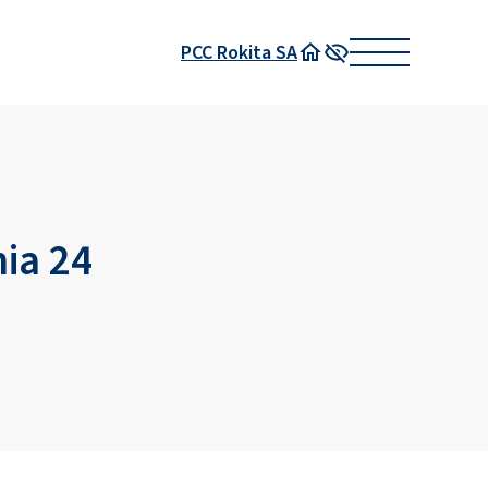
PCC Rokita SA
Strona główna
Wysoki kontrast
ia 24