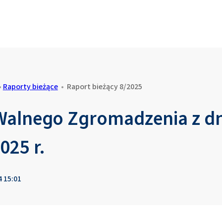
•
Raporty bieżące
•
Raport bieżący 8/2025
alnego Zgromadzenia z dn
025 r.
4 15:01