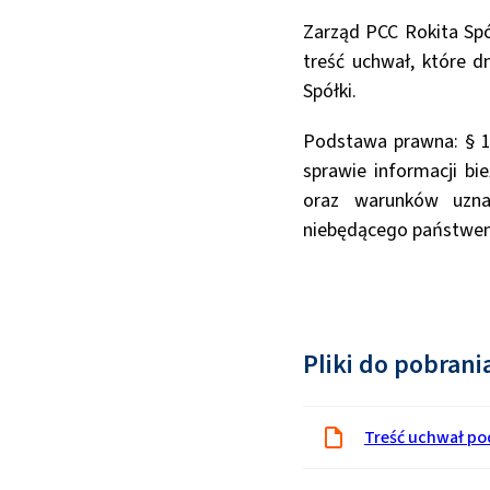
Zarząd PCC Rokita Spó
treść uchwał, które 
Spółki.
Podstawa prawna: § 19
sprawie informacji b
oraz warunków uzna
niebędącego państwe
Pliki do pobrani
Treść uchwał po