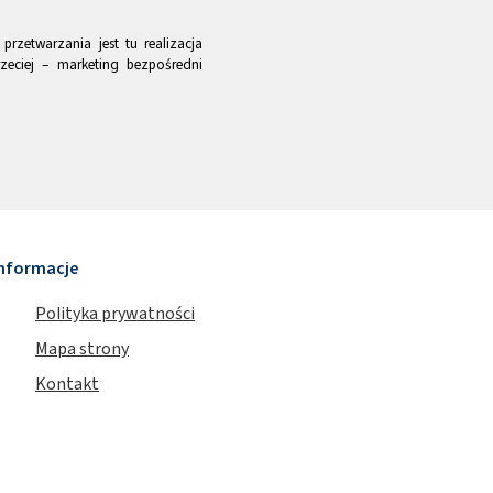
rzetwarzania jest tu realizacja
zeciej – marketing bezpośredni
nformacje
Polityka prywatności
Mapa strony
Kontakt