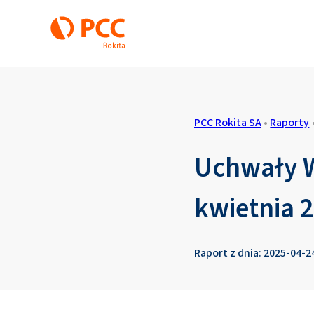
PCC Rokita SA
•
Raporty
Uchwały W
kwietnia 2
Raport z dnia: 2025-04-2