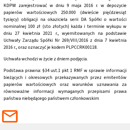
KDPW zarejestrować w dniu 9 maja 2016 r. w depozycie
papierów wartościowych 250.000 (dwieście pięćdziesiąt
tysięcy) obligacji na okaziciela serii DA Spółki o wartości
nominalnej 100 zł (sto złotych) każda i terminie wykupu w
dniu 27 kwietnia 2021 r., wyemitowanych na podstawie
Uchwały Zarządu Spółki Nr 269/VIII/2016 z dnia 7 kwietnia
2016 r., oraz oznaczyć je kodem PLPCCRK00118.
Uchwała wchodzi w życie z dniem podjęcia.
Podstawa prawna: §34 ust.1 pkt 1 RMF w sprawie informacji
bieżących i okresowych przekazywanych przez emitentów
papierów wartościowych oraz warunków uznawania za
równoważne informacji wymaganych przepisami prawa
państwa niebędącego państwem członkowskim