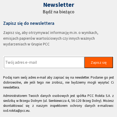
Newsletter
Bądź na bieżąco
Zapisz się do newslettera
Zapisz się, aby otrzymywać informację m.in. o wynikach,
emisjach papierów wartościowych czy innych ważnych
wydarzeniach w Grupie PCC
Zapisz się
Podaj nam swój adres e-mail aby zapisać się na newsletter. Podanie go jest
dobrowolne, ale jeśli tego nie zrobisz, nie będziemy mogli wysyłać Ci
newslettera.
Administratorem Twoich danych osobowych jest spółka PCC Rokita S.A. z
siedzibą w Brzegu Dolnym (ul. Sienkiewicza 4, 56-120 Brzeg Dolny). Możesz
skontaktować się z naszym inspektorem ochrony danych e-mailowo:
iod.rokita@pcc.eu.