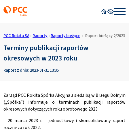
Strona główn
Wysoki kon
PCC Rokita SA
•
Raporty
•
Raporty bieżące
•
Raport bieżący 2/2023
Terminy publikacji raportów
okresowych w 2023 roku
Raport z dnia: 2023-01-31 13:35
Zarząd PCC Rokita Spółka Akcyjna z siedzibą w Brzegu Dolnym
(„Spółka”) informuje o terminach publikacji raportów
okresowych dotyczących roku obrotowego 2023:
– 20 marca 2023 r. – jednostkowy i skonsolidowany raport
roczny za rok 2022,