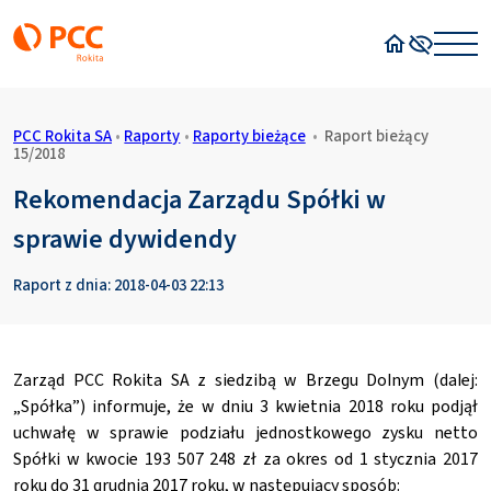
Strona główn
Wysoki kon
PCC Rokita SA
•
Raporty
•
Raporty bieżące
•
Raport bieżący
15/2018
Rekomendacja Zarządu Spółki w
sprawie dywidendy
Raport z dnia: 2018-04-03 22:13
Zarząd PCC Rokita SA z siedzibą w Brzegu Dolnym (dalej:
„Spółka”) informuje, że w dniu 3 kwietnia 2018 roku podjął
uchwałę w sprawie podziału jednostkowego zysku netto
Spółki w kwocie 193 507 248 zł za okres od 1 stycznia 2017
roku do 31 grudnia 2017 roku, w następujący sposób: