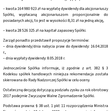
– kwota 164 980 923 zł na wypłatę dywidendy dla akcjonariuszy
Spółki, wypłacaną akcjonariuszom proporcjonalnie do
posiadanych akcji, to jest w wysokości 8,31 zł na jedną akcję,
– kwota 28 526 325 zł na kapitał zapasowy Spółki.
Zarząd ponadto przedstawił propozycje terminów:
– dnia dywidendy/dnia nabycia praw do dywidendy: 16.04.2018
r.,
– dnia wypłaty dywidendy: 8.05.2018 r.
Jednocześnie Spółka informuje, iż zgodnie z art. 382 § 3
Kodeksu spółek handlowych niniejsza rekomendacja została
skierowana do Rady Nadzorczej Spółki w celu oceny.
Ostateczną decyzję dotyczącą podziału zysku za rok obrotowy
2017 podejmie Zwyczajne Walne Zgromadzenie Spółki.
Podstawa prawna: § 38 ust. 1 pkt 11 rozporządzenia Ministra