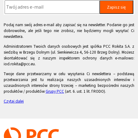
Zapisz się
Podaj nam swój adres e-mail aby zapisać się na newsletter. Podanie go jest
dobrowolne, ale jeśli tego nie zrobisz, nie będziemy mogli wysyłać Ci
newslettera.
Administratorem Twoich danych osobowych jest spółka PCC Rokita S.A. z
siedzibą w Brzegu Dolnym (ul. Sienkiewicza 4, 56-120 Brzeg Dolny). Możesz
skontaktować się z naszym inspektorem ochrony danych e-mailowo:
iod.rokita@pcc.eu.
Twoje dane przetwarzamy w celu wysyłania Ci newslettera – podstawą
przetwarzania jest tu realizacja naszych uzasadnionych interesów i
uzasadnionych interesów strony trzeciej – marketing bezpośredni naszych
produktów / produktów
Grupy PCC
(art. 6. ust. 1 lit. f RODO).
Czytaj dalej