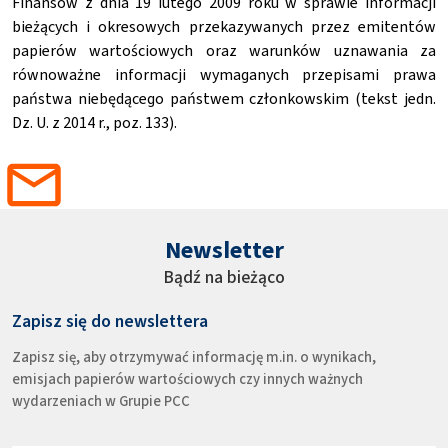
Finansów z dnia 19 lutego 2009 roku w sprawie informacji
bieżących i okresowych przekazywanych przez emitentów
papierów wartościowych oraz warunków uznawania za
równoważne informacji wymaganych przepisami prawa
państwa niebędącego państwem członkowskim (tekst jedn.
Dz. U. z 2014 r., poz. 133).
Newsletter
Bądź na bieżąco
Zapisz się do newslettera
Zapisz się, aby otrzymywać informację m.in. o wynikach,
emisjach papierów wartościowych czy innych ważnych
wydarzeniach w Grupie PCC