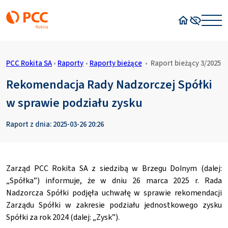
Strona główn
Wysoki kon
PCC Rokita SA
•
Raporty
•
Raporty bieżące
•
Raport bieżący 3/2025
Rekomendacja Rady Nadzorczej Spółki
w sprawie podziału zysku
Raport z dnia: 2025-03-26 20:26
Zarząd PCC Rokita SA z siedzibą w Brzegu Dolnym (dalej:
„Spółka”) informuje, że w dniu 26 marca 2025 r. Rada
Nadzorcza Spółki podjęła uchwałę w sprawie rekomendacji
Zarządu Spółki w zakresie podziału jednostkowego zysku
Spółki za rok 2024 (dalej: „Zysk”).