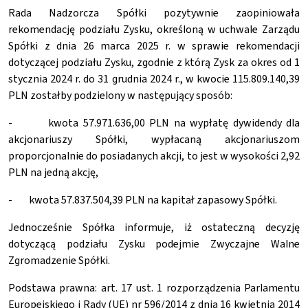
Rada Nadzorcza Spółki pozytywnie zaopiniowała
rekomendację podziału Zysku, określoną w uchwale Zarządu
Spółki z dnia 26 marca 2025 r. w sprawie rekomendacji
dotyczącej podziału Zysku, zgodnie z którą Zysk za okres od 1
stycznia 2024 r. do 31 grudnia 2024 r., w kwocie 115.809.140,39
PLN zostałby podzielony w następujący sposób:
- kwota 57.971.636,00 PLN na wypłatę dywidendy dla
akcjonariuszy Spółki, wypłacaną akcjonariuszom
proporcjonalnie do posiadanych akcji, to jest w wysokości 2,92
PLN na jedną akcję,
- kwota 57.837.504,39 PLN na kapitał zapasowy Spółki.
Jednocześnie Spółka informuje, iż ostateczną decyzję
dotyczącą podziału Zysku podejmie Zwyczajne Walne
Zgromadzenie Spółki.
Podstawa prawna: art. 17 ust. 1 rozporządzenia Parlamentu
Europejskiego i Rady (UE) nr 596/2014 z dnia 16 kwietnia 2014