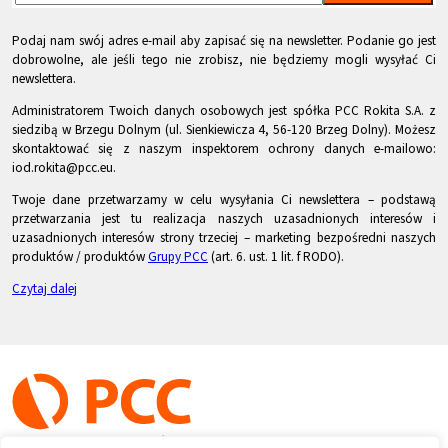
Podaj nam swój adres e-mail aby zapisać się na newsletter. Podanie go jest
dobrowolne, ale jeśli tego nie zrobisz, nie będziemy mogli wysyłać Ci
newslettera.
Administratorem Twoich danych osobowych jest spółka PCC Rokita S.A. z
siedzibą w Brzegu Dolnym (ul. Sienkiewicza 4, 56-120 Brzeg Dolny). Możesz
skontaktować się z naszym inspektorem ochrony danych e-mailowo:
iod.rokita@pcc.eu.
Twoje dane przetwarzamy w celu wysyłania Ci newslettera – podstawą
przetwarzania jest tu realizacja naszych uzasadnionych interesów i
uzasadnionych interesów strony trzeciej – marketing bezpośredni naszych
produktów / produktów
Grupy PCC
(art. 6. ust. 1 lit. f RODO).
Czytaj dalej