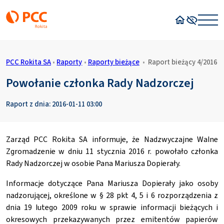
Strona główn
Wysoki kon
PCC Rokita SA
•
Raporty
•
Raporty bieżące
•
Raport bieżący 4/2016
Powołanie członka Rady Nadzorczej
Raport z dnia: 2016-01-11 03:00
Zarząd PCC Rokita SA informuje, że Nadzwyczajne Walne
Zgromadzenie w dniu 11 stycznia 2016 r. powołało członka
Rady Nadzorczej w osobie Pana Mariusza Dopierały.
Informacje dotyczące Pana Mariusza Dopierały jako osoby
nadzorującej, określone w § 28 pkt 4, 5 i 6 rozporządzenia z
dnia 19 lutego 2009 roku w sprawie informacji bieżących i
okresowych przekazywanych przez emitentów papierów