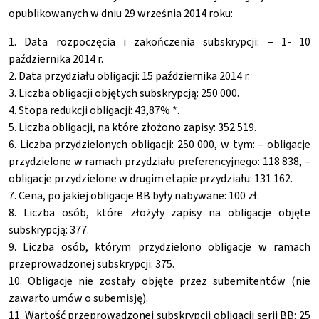
opublikowanych w dniu 29 września 2014 roku:
1. Data rozpoczęcia i zakończenia subskrypcji: – 1- 10
października 2014 r.
2. Data przydziału obligacji: 15 października 2014 r.
3. Liczba obligacji objętych subskrypcją: 250 000.
4. Stopa redukcji obligacji: 43,87% *.
5. Liczba obligacji, na które złożono zapisy: 352 519.
6. Liczba przydzielonych obligacji: 250 000, w tym: – obligacje
przydzielone w ramach przydziału preferencyjnego: 118 838, –
obligacje przydzielone w drugim etapie przydziału: 131 162.
7. Cena, po jakiej obligacje BB były nabywane: 100 zł.
8. Liczba osób, które złożyły zapisy na obligacje objęte
subskrypcją: 377.
9. Liczba osób, którym przydzielono obligacje w ramach
przeprowadzonej subskrypcji: 375.
10. Obligacje nie zostały objęte przez subemitentów (nie
zawarto umów o subemisję).
11. Wartość przeprowadzonej subskrypcji obligacji serii BB: 25