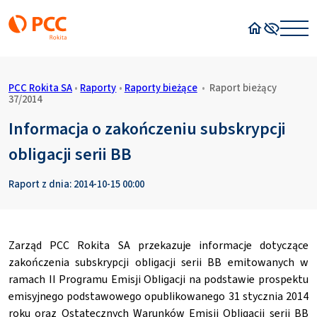
Strona główn
Wysoki kon
PCC Rokita SA
•
Raporty
•
Raporty bieżące
•
Raport bieżący
37/2014
Informacja o zakończeniu subskrypcji
obligacji serii BB
Raport z dnia: 2014-10-15 00:00
Zarząd PCC Rokita SA przekazuje informacje dotyczące
zakończenia subskrypcji obligacji serii BB emitowanych w
ramach II Programu Emisji Obligacji na podstawie prospektu
emisyjnego podstawowego opublikowanego 31 stycznia 2014
roku oraz Ostatecznych Warunków Emisji Obligacji serii BB