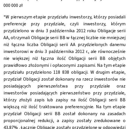
000 000 zł
*W pierwszym etapie przydziału inwestorzy, którzy posiadali
preferencje przy przydziale, czyli inwestorzy, którym
przydzielono w dniu 3 października 2012 roku Obligacje serii
AA, otrzymali Obligacje serii BB w łącznej liczbie nie mniejszej
niż łączna liczba Obligacji serii AA przydzielonych danemu
inwestorowi w dniu 3 października 2012 r., ale równocześnie
nie większej niż łączna ilość Obligacji serii BB objętych
prawidłowo złożonymi i opłaconymi zapisami. Na tym etapie
przydziału przydzielono 118 838 obligacji. W drugim etapie,
przydział Obligacji został dokonany na rzecz inwestorów nie
posiadających pierwszeństwa przy przydziale oraz
inwestorów posiadających pierwszeństwo przy przydziale,
którzy złożyli zapis lub zapisy na ilość Obligacji serii BB
większą niż ilość traktowana preferencyjnie. Na tym etapie
przydział Obligacji serii BB został dokonany na zasadach
proporcjonalnej redukcji, a zapisy zostały zredukowane o
43,87% . Łącznie Obligacje zostały przydzielone w odpowiedzi