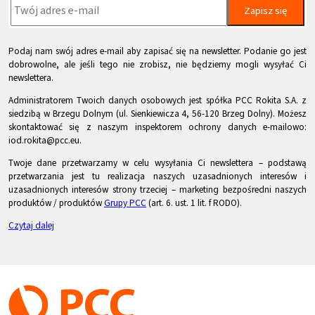
Zapisz się
Podaj nam swój adres e-mail aby zapisać się na newsletter. Podanie go jest
dobrowolne, ale jeśli tego nie zrobisz, nie będziemy mogli wysyłać Ci
newslettera.
Administratorem Twoich danych osobowych jest spółka PCC Rokita S.A. z
siedzibą w Brzegu Dolnym (ul. Sienkiewicza 4, 56-120 Brzeg Dolny). Możesz
skontaktować się z naszym inspektorem ochrony danych e-mailowo:
iod.rokita@pcc.eu.
Twoje dane przetwarzamy w celu wysyłania Ci newslettera – podstawą
przetwarzania jest tu realizacja naszych uzasadnionych interesów i
uzasadnionych interesów strony trzeciej – marketing bezpośredni naszych
produktów / produktów
Grupy PCC
(art. 6. ust. 1 lit. f RODO).
Czytaj dalej