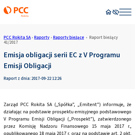
Strona główn
Wysoki kon
PCC Rokita SA
•
Raporty
•
Raporty bieżące
•
Raport bieżący
41/2017
Emisja obligacji serii EC z V Programu
Emisji Obligacji
Raport z dnia: 2017-09-22 12:26
Zarząd PCC Rokita SA („Spółka”, „Emitent”) informuje, że
działając na podstawie prospektu emisyjnego podstawowego
V Programu Emisji Obligacji („Prospekt”), zatwierdzonego
przez Komisję Nadzoru Finansowego 15 maja 2017 r.,
opublikowanego 18 maja 2017 r. oraz na podstawie art. 2 pkt.