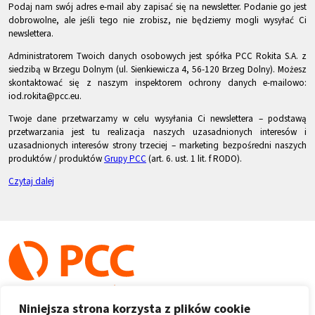
Podaj nam swój adres e-mail aby zapisać się na newsletter. Podanie go jest
dobrowolne, ale jeśli tego nie zrobisz, nie będziemy mogli wysyłać Ci
newslettera.
Administratorem Twoich danych osobowych jest spółka PCC Rokita S.A. z
siedzibą w Brzegu Dolnym (ul. Sienkiewicza 4, 56-120 Brzeg Dolny). Możesz
skontaktować się z naszym inspektorem ochrony danych e-mailowo:
iod.rokita@pcc.eu.
Twoje dane przetwarzamy w celu wysyłania Ci newslettera – podstawą
przetwarzania jest tu realizacja naszych uzasadnionych interesów i
uzasadnionych interesów strony trzeciej – marketing bezpośredni naszych
produktów / produktów
Grupy PCC
(art. 6. ust. 1 lit. f RODO).
Czytaj dalej
Niniejsza strona korzysta z plików cookie