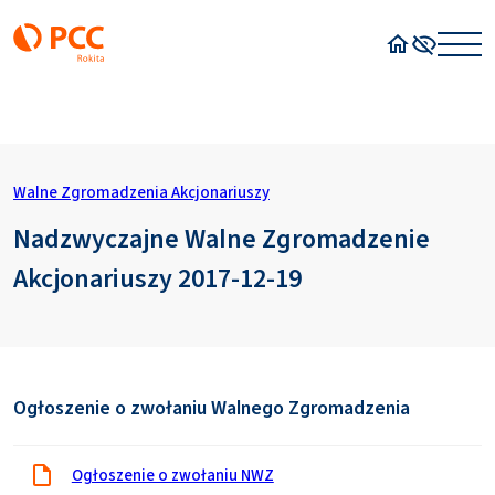
Strona główn
Wysoki kon
Walne Zgromadzenia Akcjonariuszy
Nadzwyczajne Walne Zgromadzenie
Akcjonariuszy 2017-12-19
Ogłoszenie o zwołaniu Walnego Zgromadzenia
Ogłoszenie o zwołaniu NWZ