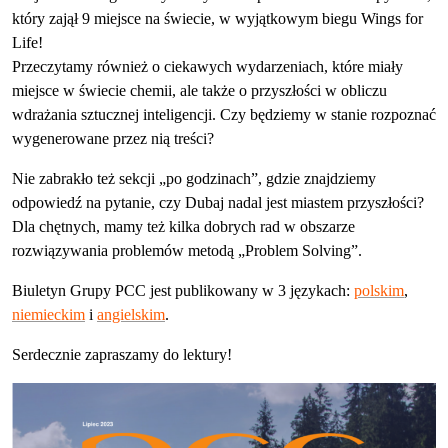
który zajął 9 miejsce na świecie, w wyjątkowym biegu Wings for
Life!
Przeczytamy również o ciekawych wydarzeniach, które miały
miejsce w świecie chemii, ale także o przyszłości w obliczu
wdrażania sztucznej inteligencji. Czy będziemy w stanie rozpoznać
wygenerowane przez nią treści?
Nie zabrakło też sekcji „po godzinach”, gdzie znajdziemy
odpowiedź na pytanie, czy Dubaj nadal jest miastem przyszłości?
Dla chętnych, mamy też kilka dobrych rad w obszarze
rozwiązywania problemów metodą „Problem Solving”.
Biuletyn Grupy PCC jest publikowany w 3 językach:
polskim
,
niemieckim
i
angielskim
.
Serdecznie zapraszamy do lektury!