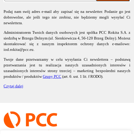
Podaj nam swój adres e-mail aby zapisać się na newsletter. Podanie go jest
dobrowolne, ale jeśli tego nie zrobisz, nie będziemy mogli wysyłać Ci
newslettera.
Administratorem Twoich danych osobowych jest spółka PCC Rokita S.A. z
siedzibą w Brzegu Dolnym (ul. Sienkiewicza 4, 56-120 Brzeg Dolny). Możesz
skontaktować się z naszym inspektorem ochrony danych e-mailowo:
iod.rokita@pcc.eu.
Twoje dane przetwarzamy w celu wysyłania Ci newslettera – podstawą
przetwarzania jest tu realizacja naszych uzasadnionych interesów i
uzasadnionych interesów strony trzeciej – marketing bezpośredni naszych
produktów / produktów
Grupy PCC
(art. 6. ust. 1 lit. f RODO).
Czytaj dalej