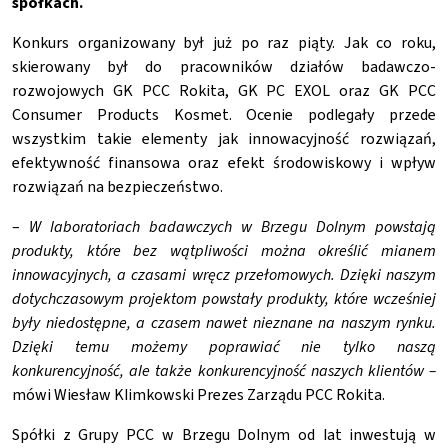
spółkach.
Konkurs organizowany był już po raz piąty. Jak co roku,
skierowany był do pracowników działów badawczo-
rozwojowych GK PCC Rokita, GK PC EXOL oraz GK PCC
Consumer Products Kosmet. Ocenie podlegały przede
wszystkim takie elementy jak innowacyjność rozwiązań,
efektywność finansowa oraz efekt środowiskowy i wpływ
rozwiązań na bezpieczeństwo.
–
W laboratoriach badawczych w Brzegu Dolnym powstają
produkty, które bez wątpliwości można określić mianem
innowacyjnych, a czasami wręcz przełomowych.
Dzięki naszym
dotychczasowym projektom powstały produkty, które wcześniej
były niedostępne, a czasem nawet nieznane na naszym rynku.
Dzięki temu możemy poprawiać nie tylko naszą
konkurencyjność, ale także konkurencyjność naszych klientów –
mówi Wiesław Klimkowski Prezes Zarządu PCC Rokita.
Spółki z Grupy PCC w Brzegu Dolnym od lat inwestują w