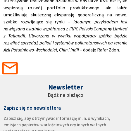
Intensywnie realizowane działania w obszarze R&D nie tylko
wspierają rozwój portfolio produktowego, ale także
umożliwiają skuteczną ekspansję geograficzną na nowe,
szybko rozwijające się rynki. –
Idealnym przykładem jest
nawiązana ostatnio współpraca z
IRPC Polyols Company Limited
z Tajlandii. Utworzona w wyniku współpracy spółka będzie
rozwijać
sprzedaż polioli i systemów poliuretanowych na terenie
Azji Południowo-Wschodniej, Chin i Indii
– dodaje Rafał Zdon.
Newsletter
Bądź na bieżąco
Zapisz się do newslettera
Zapisz się, aby otrzymywać informację m.in. o wynikach,
emisjach papierów wartościowych czy innych ważnych