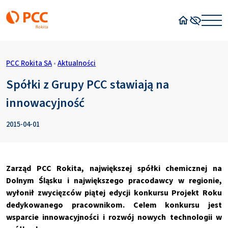
Strona główn
Wysoki kon
PCC Rokita SA
•
Aktualności
Spółki z Grupy PCC stawiają na
innowacyjność
2015-04-01
Zarząd PCC Rokita, największej spółki chemicznej na
Dolnym Śląsku i największego pracodawcy w regionie,
wyłonił zwycięzców piątej edycji konkursu Projekt Roku
dedykowanego pracownikom. Celem konkursu jest
wsparcie innowacyjności i rozwój nowych technologii w