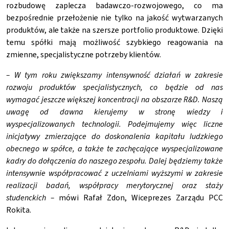
rozbudowę zaplecza badawczo-rozwojowego, co ma
bezpośrednie przełożenie nie tylko na jakość wytwarzanych
produktów, ale także na szersze portfolio produktowe. Dzięki
temu spółki mają możliwość szybkiego reagowania na
zmienne, specjalistyczne potrzeby klientów.
– W tym roku zwiększamy intensywność działań w zakresie
rozwoju produktów specjalistycznych, co będzie od nas
wymagać jeszcze większej koncentracji na obszarze R&D. Naszą
uwagę od dawna kierujemy w stronę wiedzy i
wyspecjalizowanych technologii. Podejmujemy więc liczne
inicjatywy zmierzające do doskonalenia kapitału ludzkiego
obecnego w spółce, a także te zachęcające wyspecjalizowane
kadry do dołączenia do naszego zespołu. Dalej będziemy także
intensywnie
współpracować z uczelniami wyższymi w zakresie
realizacji badań, współpracy merytorycznej oraz staży
studenckich –
mówi Rafał Zdon, Wiceprezes Zarządu PCC
Rokita.