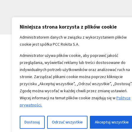
Niniejsza strona korzysta z plików cookie
Administratorem danych w związku z wykorzystaniem plików
cookie jest spółka PCC Rokita S.A.
Administrator używa plików cookie, aby poprawić jakość
przeglądania, wyświetlać reklamy lub treści dostosowane do
indywidualnych potrzeb użytkowników oraz analizować ruch na
stronie. Zarządzać plikami cookie można poprzez kliknięcie
przycisku „Akceptuj wszystkie”, „Odrzuć wszystkie”, „Dostosuj”
Zgodę można wycofać w każdej chwili przez zmianę ustawień.
Więcej informacji na temat plików cookie znajdują się w
Polityce
prywatności.
Copyright 1996-2026
Wszystkie prawa zastrzeżone
Dostosuj
Odrzuć wszystkie
Akceptuj wszystkie