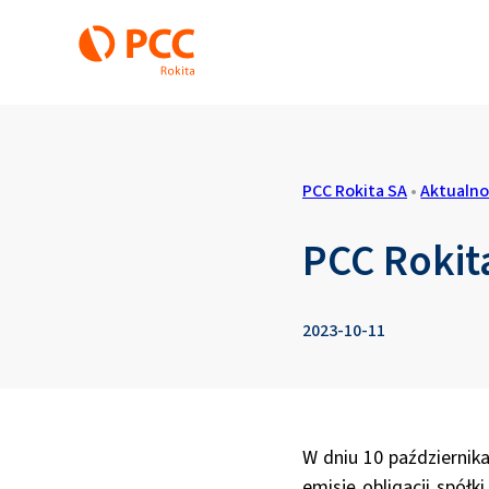
PCC Rokita SA
•
Aktualno
PCC Rokita
2023-10-11
W dniu 10 października
emisję obligacji spółk