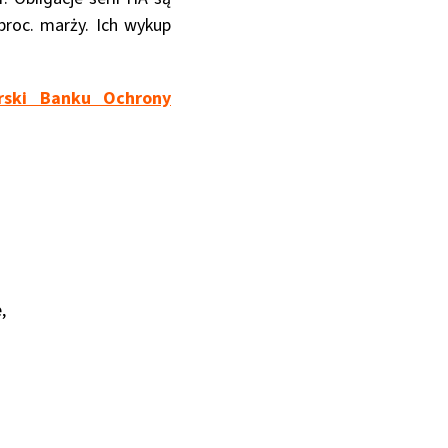
roc. marży. Ich wykup
rski Banku Ochrony
,