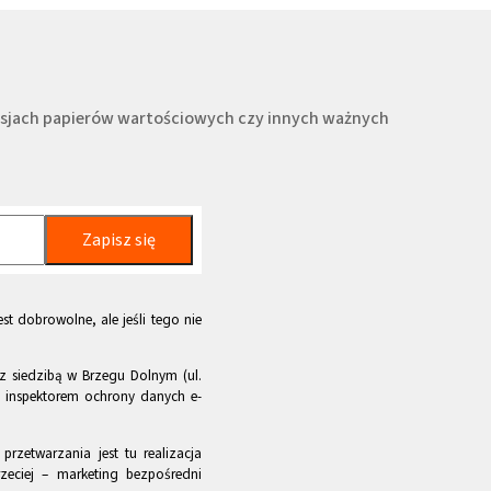
misjach papierów wartościowych czy innych ważnych
Zapisz się
st dobrowolne, ale jeśli tego nie
z siedzibą w Brzegu Dolnym (ul.
m inspektorem ochrony danych e-
rzetwarzania jest tu realizacja
zeciej – marketing bezpośredni