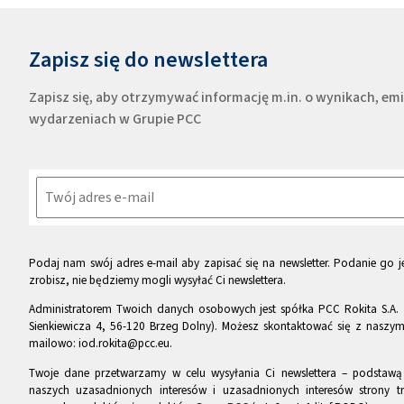
Zapisz się do newslettera
Zapisz się, aby otrzymywać informację m.in. o wynikach, e
wydarzeniach w Grupie PCC
Podaj nam swój adres e-mail aby zapisać się na newsletter. Podanie go je
zrobisz, nie będziemy mogli wysyłać Ci newslettera.
Administratorem Twoich danych osobowych jest spółka PCC Rokita S.A. 
Sienkiewicza 4, 56-120 Brzeg Dolny). Możesz skontaktować się z naszy
mailowo: iod.rokita@pcc.eu.
Twoje dane przetwarzamy w celu wysyłania Ci newslettera – podstawą p
naszych uzasadnionych interesów i uzasadnionych interesów strony tr