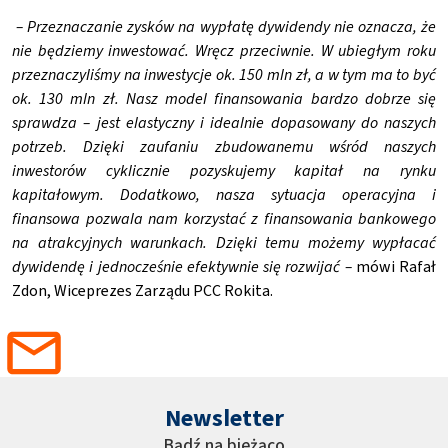
– Przeznaczanie zysków na wypłatę dywidendy nie oznacza, że
nie będziemy inwestować. Wręcz przeciwnie. W ubiegłym roku
przeznaczyliśmy na inwestycje ok. 150 mln zł, a w tym ma to być
ok. 130 mln zł. Nasz model finansowania bardzo dobrze się
sprawdza – jest elastyczny i idealnie dopasowany do naszych
potrzeb. Dzięki zaufaniu zbudowanemu wśród naszych
inwestorów cyklicznie pozyskujemy kapitał na rynku
kapitałowym. Dodatkowo, nasza sytuacja operacyjna i
finansowa pozwala nam korzystać z finansowania bankowego
na atrakcyjnych warunkach. Dzięki temu możemy wypłacać
dywidendę i jednocześnie efektywnie się rozwijać –
mówi Rafał
Zdon, Wiceprezes Zarządu PCC Rokita.
Newsletter
Bądź na bieżąco