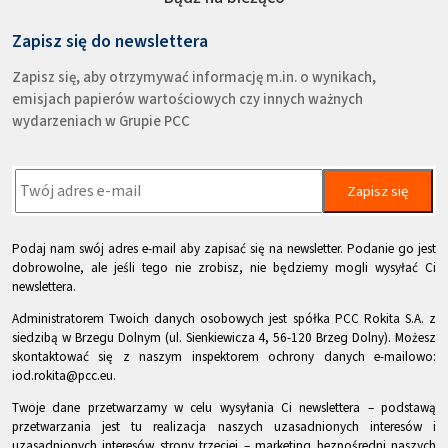
Zapisz się do newslettera
Zapisz się, aby otrzymywać informację m.in. o wynikach,
emisjach papierów wartościowych czy innych ważnych
wydarzeniach w Grupie PCC
Zapisz się
Podaj nam swój adres e-mail aby zapisać się na newsletter. Podanie go jest
dobrowolne, ale jeśli tego nie zrobisz, nie będziemy mogli wysyłać Ci
newslettera.
Administratorem Twoich danych osobowych jest spółka PCC Rokita S.A. z
siedzibą w Brzegu Dolnym (ul. Sienkiewicza 4, 56-120 Brzeg Dolny). Możesz
skontaktować się z naszym inspektorem ochrony danych e-mailowo:
iod.rokita@pcc.eu.
Twoje dane przetwarzamy w celu wysyłania Ci newslettera – podstawą
przetwarzania jest tu realizacja naszych uzasadnionych interesów i
uzasadnionych interesów strony trzeciej – marketing bezpośredni naszych