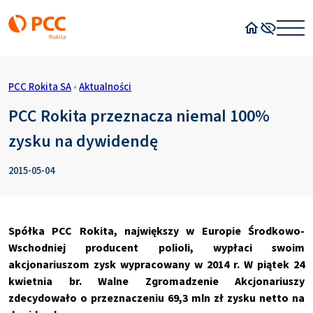
Strona główn
Wysoki kon
PCC Rokita SA
•
Aktualności
PCC Rokita przeznacza niemal 100%
zysku na dywidendę
2015-05-04
Spółka PCC Rokita, największy w Europie Środkowo-
Wschodniej producent polioli, wypłaci swoim
akcjonariuszom zysk wypracowany w 2014 r. W piątek 24
kwietnia br. Walne Zgromadzenie Akcjonariuszy
zdecydowało o przeznaczeniu 69,3 mln zł zysku netto na