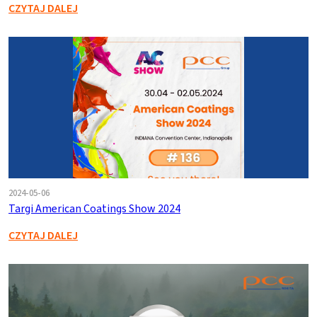
CZYTAJ DALEJ
2024-05-06
Targi American Coatings Show 2024
CZYTAJ DALEJ