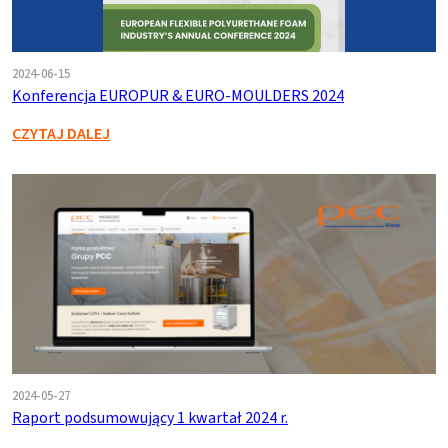
2024-06-15
Konferencja EUROPUR & EURO-MOULDERS 2024
CZYTAJ DALEJ
2024-05-27
Raport podsumowujący 1 kwartał 2024 r.