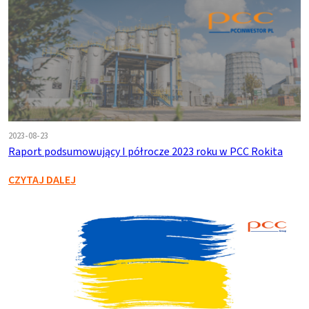
2023-08-23
Raport podsumowujący I półrocze 2023 roku w PCC Rokita
CZYTAJ DALEJ