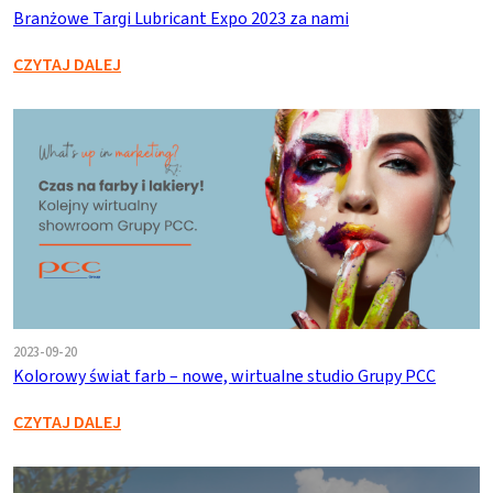
Branżowe Targi Lubricant Expo 2023 za nami
CZYTAJ DALEJ
2023-09-20
Kolorowy świat farb – nowe, wirtualne studio Grupy PCC
CZYTAJ DALEJ