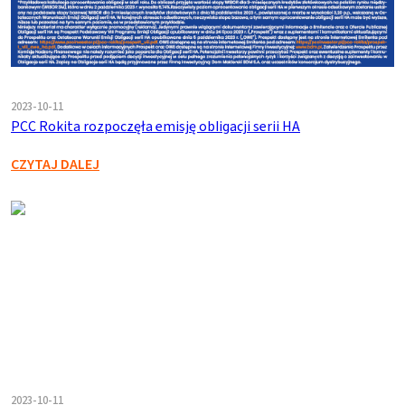
2023-10-11
PCC Rokita rozpoczęła emisję obligacji serii HA
CZYTAJ DALEJ
2023-10-11