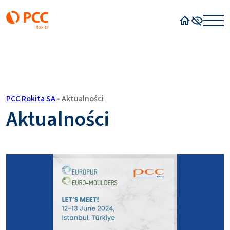
Strona główn
Wysoki kon
PCC Rokita SA
•
Aktualności
Aktualności