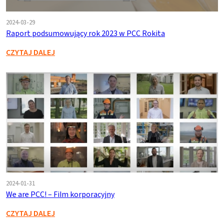
2024-03-29
Raport podsumowujący rok 2023 w PCC Rokita
CZYTAJ DALEJ
2024-01-31
We are PCC! – Film korporacyjny
CZYTAJ DALEJ