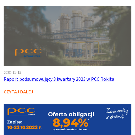
2023-11-15
Raport podsumowujący 3 kwartały 2023 w PCC Rokita
CZYTAJ DALEJ