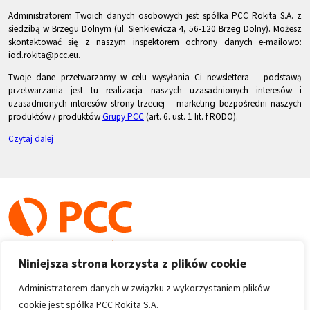
Administratorem Twoich danych osobowych jest spółka PCC Rokita S.A. z
siedzibą w Brzegu Dolnym (ul. Sienkiewicza 4, 56-120 Brzeg Dolny). Możesz
skontaktować się z naszym inspektorem ochrony danych e-mailowo:
iod.rokita@pcc.eu.
Twoje dane przetwarzamy w celu wysyłania Ci newslettera – podstawą
przetwarzania jest tu realizacja naszych uzasadnionych interesów i
uzasadnionych interesów strony trzeciej – marketing bezpośredni naszych
produktów / produktów
Grupy PCC
(art. 6. ust. 1 lit. f RODO).
Czytaj dalej
Niniejsza strona korzysta z plików cookie
Administratorem danych w związku z wykorzystaniem plików
cookie jest spółka PCC Rokita S.A.