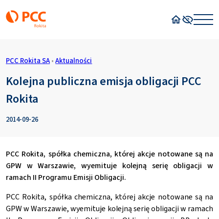
Strona główn
Wysoki kon
PCC Rokita SA
•
Aktualności
Kolejna publiczna emisja obligacji PCC
Rokita
2014-09-26
PCC Rokita, spółka chemiczna, której akcje notowane są na
GPW w Warszawie, wyemituje kolejną serię obligacji w
ramach II Programu Emisji Obligacji.
PCC Rokita, spółka chemiczna, której akcje notowane są na
GPW w Warszawie, wyemituje kolejną serię obligacji w ramach