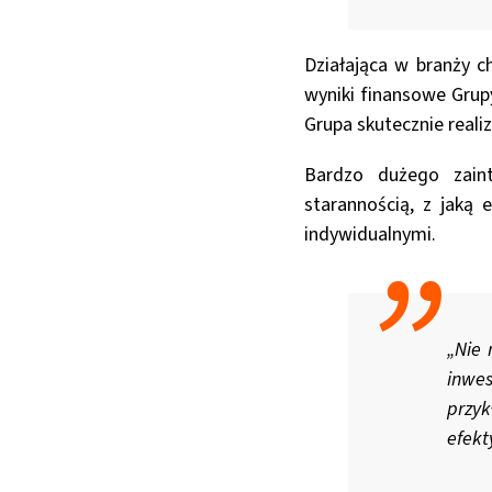
Działająca w branży c
wyniki finansowe Grup
Grupa skutecznie realiz
Bardzo dużego zaint
starannością, z jaką 
indywidualnymi.
„Nie 
inwes
przyk
efekt