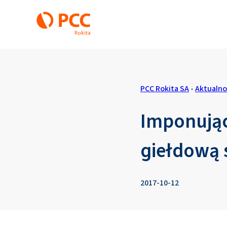
PCC Rokita SA
•
Aktualno
Imponując
giełdową 
2017-10-12