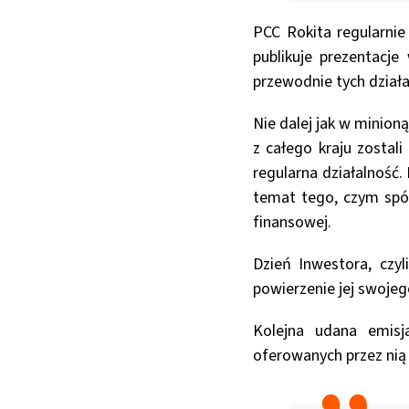
PCC Rokita regularni
publikuje prezentacj
przewodnie tych działa
Nie dalej jak w minion
z całego kraju zostal
regularna działalność.
temat tego, czym spół
finansowej.
Dzień Inwestora, czy
powierzenie jej swojeg
Kolejna udana emisja
oferowanych przez nią