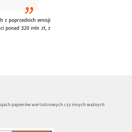
h z poprzednich emisji
ci ponad 320 mln zł, z
misjach papierów wartościowych czy innych ważnych