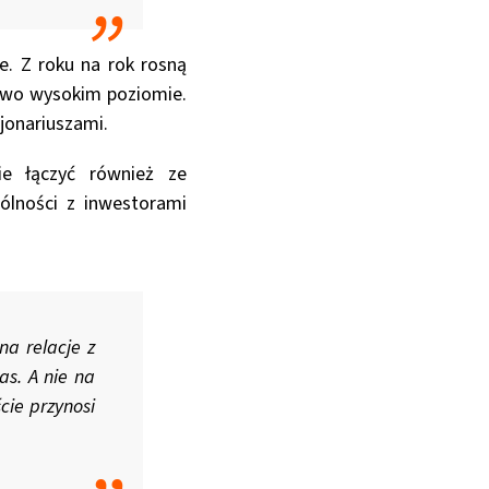
e. Z roku na rok rosną
dowo wysokim poziomie.
cjonariuszami.
ie łączyć również ze
gólności z inwestorami
na relacje z
as. A nie na
ście przynosi