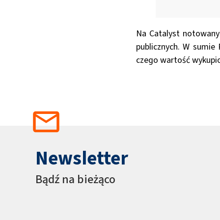
Na Catalyst notowanyc
publicznych. W sumie 
czego wartość wykupion
Newsletter
Bądź na bieżąco