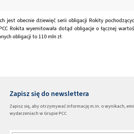
h jest obecnie dziewięć serii obligacji Rokity pochodzącyc
PCC Rokita wyemitowała dotąd obligacje o łącznej wartoś
ych obligacji to 110 mln zł.
Zapisz się do newslettera
Zapisz się, aby otrzymywać informację m.in. o wynikach, e
wydarzeniach w Grupie PCC