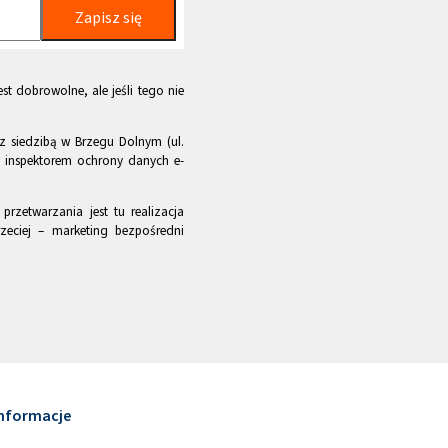
Zapisz się
st dobrowolne, ale jeśli tego nie
z siedzibą w Brzegu Dolnym (ul.
m inspektorem ochrony danych e-
rzetwarzania jest tu realizacja
zeciej – marketing bezpośredni
nformacje