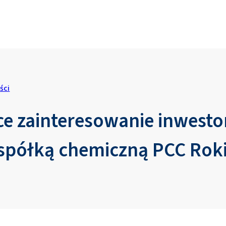
ści
e zainteresowanie inwest
spółką chemiczną PCC Roki