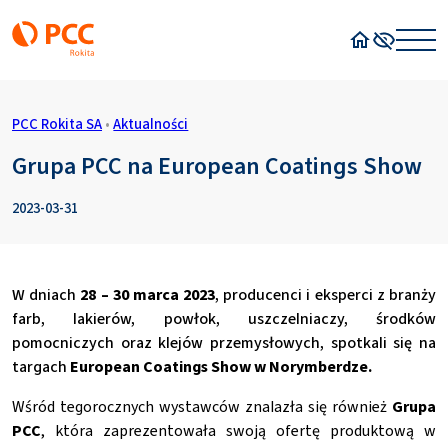
Strona główn
Wysoki kon
PCC Rokita SA
•
Aktualności
Grupa PCC na European Coatings Show
2023-03-31
W dniach
28 – 30 marca 2023
, producenci i eksperci z branży
farb, lakierów, powłok, uszczelniaczy, środków
pomocniczych oraz klejów przemysłowych, spotkali się na
targach
European Coatings Show w Norymberdze.
Wśród tegorocznych wystawców znalazła się również
Grupa
PCC
, która zaprezentowała swoją ofertę produktową w