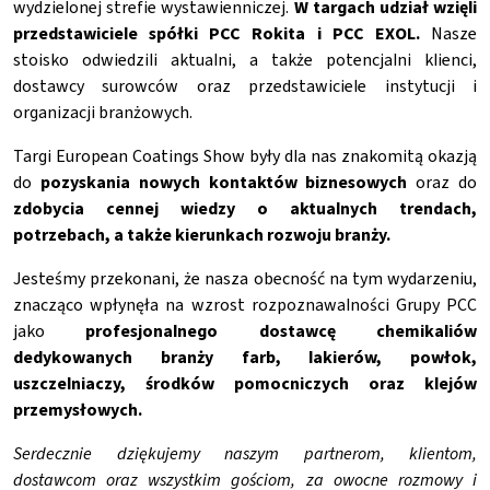
wydzielonej strefie wystawienniczej.
W targach udział wzięli
przedstawiciele spółki PCC Rokita i PCC EXOL.
Nasze
stoisko odwiedzili aktualni, a także potencjalni klienci,
dostawcy surowców oraz przedstawiciele instytucji i
organizacji branżowych.
Targi European Coatings Show były dla nas znakomitą okazją
do
pozyskania nowych kontaktów biznesowych
oraz do
zdobycia cennej wiedzy o aktualnych trendach,
potrzebach, a także kierunkach rozwoju branży.
Jesteśmy przekonani, że nasza obecność na tym wydarzeniu,
znacząco wpłynęła na wzrost rozpoznawalności Grupy PCC
jako
profesjonalnego dostawcę chemikaliów
dedykowanych branży farb, lakierów, powłok,
uszczelniaczy, środków pomocniczych oraz klejów
przemysłowych.
Serdecznie dziękujemy naszym partnerom, klientom,
dostawcom oraz wszystkim gościom, za owocne rozmowy i