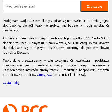
Zapisz się
Podaj nam swój adres e-mail aby zapisać się na newsletter. Podanie go jest
dobrowolne, ale jeśli tego nie zrobisz, nie będziemy mogli wysyłać Ci
newslettera.
Administratorem Twoich danych osobowych jest spółka PCC Rokita S.A. z
siedzibą w Brzegu Dolnym (ul. Sienkiewicza 4, 56-120 Brzeg Dolny). Możesz
skontaktować się z naszym inspektorem ochrony danych e-mailowo:
iod.rokita@pcc.eu.
Twoje dane przetwarzamy w celu wysyłania Ci newslettera – podstawą
przetwarzania jest tu realizacja naszych uzasadnionych interesów i
uzasadnionych interesów strony trzeciej – marketing bezpośredni naszych
produktów / produktów
Grupy PCC
(art. 6. ust. 1 lit. f RODO).
Czytaj dalej