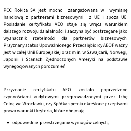
PCC Rokita SA jest mocno zaangażowana w wymianę
handlową z partnerami biznesowymi z UE i spoza UE.
Posiadanie certyfikatu AEO staje się wręcz warunkiem
dalszego rozwoju działalności i zaczyna być postrzegane jako
wyznacznik rzetelności dla partnerów biznesowych.
Przyznany status Upoważnionego Przedsiębiorcy AEOF ważny
jest w całej Unii Europejskiej oraz m.in. w Szwajcarii, Norwegi,
Japonii i Stanach Zjednoczonych Ameryki na podstawie
wynegocjowanych porozumień
Przyznanie certyfikatu AEO zostało poprzedzone
czynnościami audytowymi przeprowadzonymi przez Izbę
Celną we Wrocławiu, czy Spółka spełnia określone przepisami
prawa warunki i kryteria, które obejmują
odpowiednie przestrzeganie wymogów celnych;