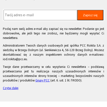
Zapisz się
Podaj nam swój adres e-mail aby zapisać się na newsletter. Podanie go jest
dobrowolne, ale jeśli tego nie zrobisz, nie będziemy mogli wysyłać Ci
newslettera.
Administratorem Twoich danych osobowych jest spółka PCC Rokita S.A. z
siedzibą w Brzegu Dolnym (ul. Sienkiewicza 4, 56-120 Brzeg Dolny). Możesz
skontaktować się z naszym inspektorem ochrony danych e-mailowo:
iod.rokita@pcc.eu.
Twoje dane przetwarzamy w celu wysyłania Ci newslettera – podstawą
przetwarzania jest tu realizacja naszych uzasadnionych interesów i
uzasadnionych interesów strony trzeciej – marketing bezpośredni naszych
produktów / produktów
Grupy PCC
(art. 6. ust. 1 lit. f RODO).
Czytaj dalej