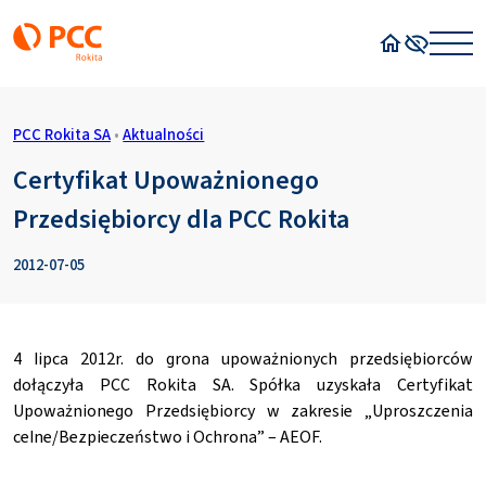
Strona główn
Wysoki kon
PCC Rokita SA
•
Aktualności
Certyfikat Upoważnionego
Przedsiębiorcy dla PCC Rokita
2012-07-05
4 lipca 2012r. do grona upoważnionych przedsiębiorców
dołączyła PCC Rokita SA. Spółka uzyskała Certyfikat
Upoważnionego Przedsiębiorcy w zakresie „Uproszczenia
celne/Bezpieczeństwo i Ochrona” – AEOF.