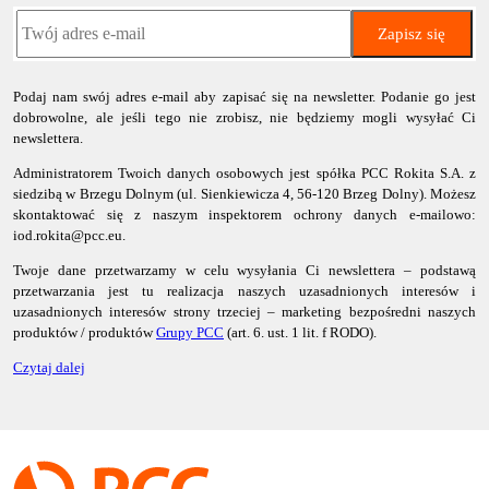
Zapisz się
Podaj nam swój adres e-mail aby zapisać się na newsletter. Podanie go jest
dobrowolne, ale jeśli tego nie zrobisz, nie będziemy mogli wysyłać Ci
newslettera.
Administratorem Twoich danych osobowych jest spółka PCC Rokita S.A. z
siedzibą w Brzegu Dolnym (ul. Sienkiewicza 4, 56-120 Brzeg Dolny). Możesz
skontaktować się z naszym inspektorem ochrony danych e-mailowo:
iod.rokita@pcc.eu.
Twoje dane przetwarzamy w celu wysyłania Ci newslettera – podstawą
przetwarzania jest tu realizacja naszych uzasadnionych interesów i
uzasadnionych interesów strony trzeciej – marketing bezpośredni naszych
produktów / produktów
Grupy PCC
(art. 6. ust. 1 lit. f RODO).
Czytaj dalej