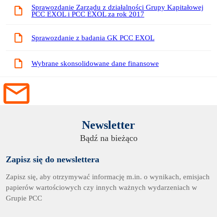
Sprawozdanie Zarządu z działalności Grupy Kapitałowej
PCC EXOL i PCC EXOL za rok 2017
Sprawozdanie z badania GK PCC EXOL
Wybrane skonsolidowane dane finansowe
Newsletter
Bądź na bieżąco
Zapisz się do newslettera
Zapisz się, aby otrzymywać informację m.in. o wynikach, emisjach
papierów wartościowych czy innych ważnych wydarzeniach w
Grupie PCC