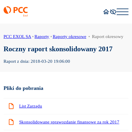
Strona główna
Wysoki kont
PCC EXOL SA
•
Raporty
•
Raporty okresowe
•
Raport okresowy
Roczny raport skonsolidowany 2017
Raport z dnia: 2018-03-20 19:06:00
Pliki do pobrania
List Zarządu
Skonsolidowane sprawozdanie finansowe za rok 2017