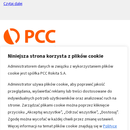
Czytaj dalej
Niniejsza strona korzysta z plików cookie
Administratorem danych w związku z wykorzystaniem plików
cookie jest spółka PCC Rokita S.A.
Copyright 1996-2026
Administrator używa plików cookie, aby poprawić jakość
przeglądania, wyświetlać reklamy lub treści dostosowane do
Wszystkie prawa zastrzeżone
indywidualnych potrzeb użytkowników oraz analizować ruch na
stronie. Zarządzać plikami cookie można poprzez kliknięcie
przycisku „Akceptuj wszystkie”, „Odrzuć wszystkie”, „Dostosuj”.
Informacje
Zgodę można wycofać w każdej chwili przez zmianę ustawień.
Polityka prywatności
Więcej informacji na temat plików cookie znajdują się w
Polityce