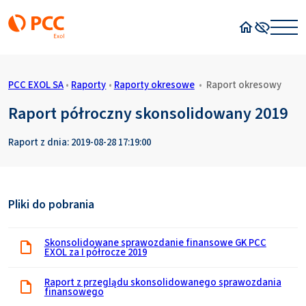
Strona główn
Wysoki kon
PCC EXOL SA
•
Raporty
•
Raporty okresowe
•
Raport okresowy
Raport półroczny skonsolidowany 2019
Raport z dnia: 2019-08-28 17:19:00
Pliki do pobrania
Skonsolidowane sprawozdanie finansowe GK PCC
EXOL za I półrocze 2019
Raport z przeglądu skonsolidowanego sprawozdania
finansowego