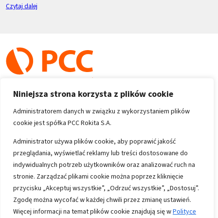
Czytaj dalej
Niniejsza strona korzysta z plików cookie
Administratorem danych w związku z wykorzystaniem plików
cookie jest spółka PCC Rokita S.A.
Copyright 1996-2026
Administrator używa plików cookie, aby poprawić jakość
przeglądania, wyświetlać reklamy lub treści dostosowane do
Wszystkie prawa zastrzeżone
indywidualnych potrzeb użytkowników oraz analizować ruch na
stronie. Zarządzać plikami cookie można poprzez kliknięcie
przycisku „Akceptuj wszystkie”, „Odrzuć wszystkie”, „Dostosuj”.
Informacje
Zgodę można wycofać w każdej chwili przez zmianę ustawień.
Polityka prywatności
Więcej informacji na temat plików cookie znajdują się w
Polityce