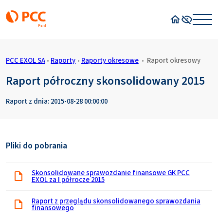
Strona główn
Wysoki kon
PCC EXOL SA
•
Raporty
•
Raporty okresowe
•
Raport okresowy
Raport półroczny skonsolidowany 2015
Raport z dnia: 2015-08-28 00:00:00
Pliki do pobrania
Skonsolidowane sprawozdanie finansowe GK PCC
EXOL za I półrocze 2015
Raport z przeglądu skonsolidowanego sprawozdania
finansowego