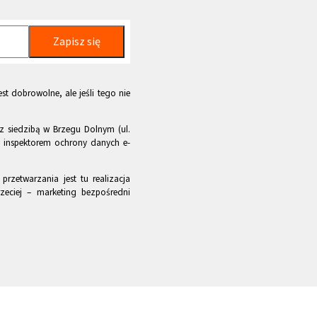
Zapisz się
st dobrowolne, ale jeśli tego nie
z siedzibą w Brzegu Dolnym (ul.
m inspektorem ochrony danych e-
rzetwarzania jest tu realizacja
zeciej – marketing bezpośredni