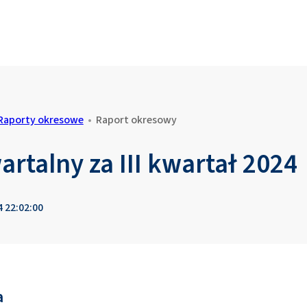
Raporty okresowe
•
Raport okresowy
rtalny za III kwartał 2024
4 22:02:00
a