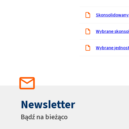
Skonsolidowany 
Wybrane skonso
Wybrane jednos
Newsletter
Bądź na bieżąco