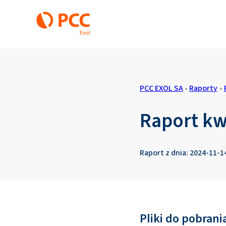
PCC EXOL SA
•
Raporty
•
Raport kwa
Raport z dnia: 2024-11-1
Pliki do pobrani