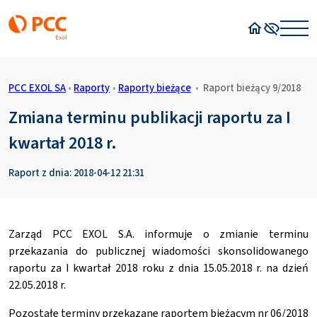
Strona główn
Wysoki kon
PCC EXOL SA
•
Raporty
•
Raporty bieżące
•
Raport bieżący 9/2018
Zmiana terminu publikacji raportu za I
kwartał 2018 r.
Raport z dnia: 2018-04-12 21:31
Zarząd PCC EXOL S.A. informuje o zmianie terminu
przekazania do publicznej wiadomości skonsolidowanego
raportu za I kwartał 2018 roku z dnia 15.05.2018 r. na dzień
22.05.2018 r.
Pozostałe terminy przekazane raportem bieżącym nr 06/2018