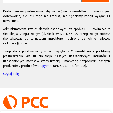
Podaj nam swój adres e-mail aby zapisać się na newsletter. Podanie go jest
dobrowolne, ale jeśli tego nie zrobisz, nie będziemy mogli wysyłać Ci
newslettera.
Administratorem Twoich danych osobowych jest spółka PCC Rokita S.A. z
siedzibą w Brzegu Dolnym (ul. Sienkiewicza 4, 56-120 Brzeg Dolny). Możesz
skontaktować się z naszym inspektorem ochrony danych e-mailowo:
iod.rokita@pcc.eu.
Twoje dane przetwarzamy w celu wysyłania Ci newslettera – podstawą
przetwarzania jest tu realizacja naszych uzasadnionych interesów i
uzasadnionych interesów strony trzeciej – marketing bezpośredni naszych
produktów / produktów
Grupy PCC
(art. 6. ust. 1 lit. f RODO).
Czytaj dalej