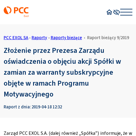
Strona główn
Wysoki kon
PCC EXOL SA
•
Raporty
•
Raporty bieżące
•
Raport bieżący 9/2019
Złożenie przez Prezesa Zarządu
oświadczenia o objęciu akcji Spółki w
zamian za warranty subskrypcyjne
objęte w ramach Programu
Motywacyjnego
Raport z dnia: 2019-04-18 12:32
Zarząd PCC EXOL S.A. (dalej również „Spółka”) informuje, że w