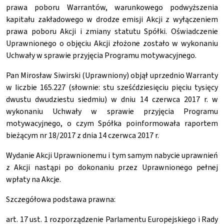
prawa poboru Warrantów, warunkowego podwyższenia
kapitału zakładowego w drodze emisji Akcji z wyłączeniem
prawa poboru Akcji i zmiany statutu Spółki. Oświadczenie
Uprawnionego o objęciu Akcji złożone zostało w wykonaniu
Uchwały w sprawie przyjęcia Programu motywacyjnego.
Pan Mirosław Siwirski (Uprawniony) objął uprzednio Warranty
w liczbie 165.227 (słownie: stu sześćdziesięciu pięciu tysięcy
dwustu dwudziestu siedmiu) w dniu 14 czerwca 2017 r. w
wykonaniu Uchwały w sprawie przyjęcia Programu
motywacyjnego, o czym Spółka poinformowała raportem
bieżącym nr 18/2017 z dnia 14 czerwca 2017 r.
Wydanie Akcji Uprawnionemu i tym samym nabycie uprawnień
z Akcji nastąpi po dokonaniu przez Uprawnionego pełnej
wpłaty na Akcje.
Szczegółowa podstawa prawna:
art. 17 ust. 1 rozporządzenie Parlamentu Europejskiego i Rady